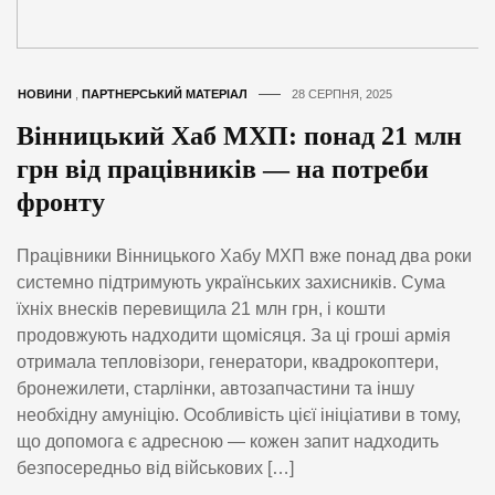
НОВИНИ
,
ПАРТНЕРСЬКИЙ МАТЕРІАЛ
28 СЕРПНЯ, 2025
Вінницький Хаб МХП: понад 21 млн
грн від працівників — на потреби
фронту
Працівники Вінницького Хабу МХП вже понад два роки
системно підтримують українських захисників. Сума
їхніх внесків перевищила 21 млн грн, і кошти
продовжують надходити щомісяця. За ці гроші армія
отримала тепловізори, генератори, квадрокоптери,
бронежилети, старлінки, автозапчастини та іншу
необхідну амуніцію. Особливість цієї ініціативи в тому,
що допомога є адресною — кожен запит надходить
безпосередньо від військових […]