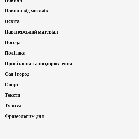
Новини
Новини від читачів
Освіта
Партнерський матеріал
Погода
Політика
Привітання та поздоровлення
Сад і город
Спорт
Тексти
Туризм
Фразеологізм дня