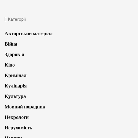
Категорії
Авторський матеріал
Війна
Здоров’я
Кіно
Кримінал
Кулінарія
Культура
Мовний порадник
Некрологи
Нерухомість