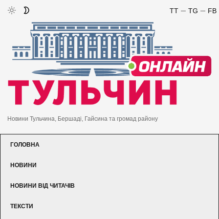
TT
TG
FB
Новини Тульчина, Бершаді, Гайсина та громад району
ГОЛОВНА
НОВИНИ
НОВИНИ ВІД ЧИТАЧІВ
ТЕКСТИ