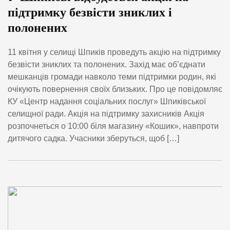
підтримку безвісти зниклих і
полонених
11 квітня у селищі Шпиків проведуть акцію на підтримку
безвісти зниклих та полонених. Захід має об’єднати
мешканців громади навколо теми підтримки родин, які
очікують повернення своїх близьких. Про це повідомляє
КУ «Центр надання соціальних послуг» Шпиківської
селищної ради. Акція на підтримку захисників Акція
розпочнеться о 10:00 біля магазину «Кошик», навпроти
дитячого садка. Учасники зберуться, щоб […]