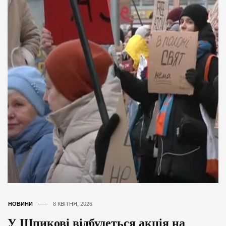
НОВИНИ
8 КВІТНЯ, 2026
У Шпикові відбудеться акція на