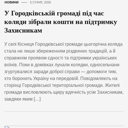
НОВИНИ
5 СІЧНЯ, 2026
У Городківській громаді під час
коляди зібрали кошти на підтримку
Захисникам
У селі Кісниця Городківської громади цьогорічна коляда
стала не лише збереженням різдвяних традицій, а й
справжнім проявом єдності та підтримки українських
воїнів. Поки в домівках лунали колядки, односельчани
згуртувалися заради доброї справи — допомоги тим,
хто боронить Україну на передовій. Повідомляють на
сторінці Городківської територіальної громади. Жителі
громади висловлюють щиру вдячність усім Захисникам,
завдяки яким […]