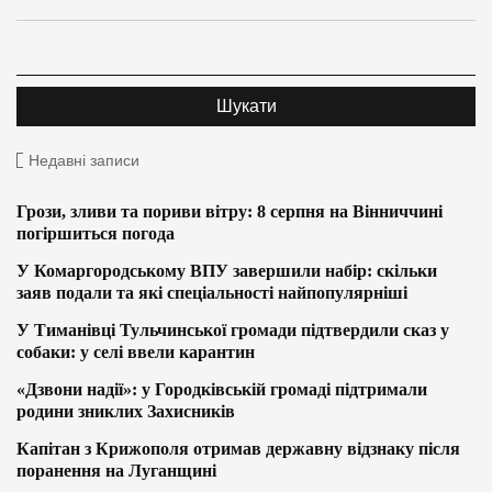
Недавні записи
Грози, зливи та пориви вітру: 8 серпня на Вінниччині
погіршиться погода
У Комаргородському ВПУ завершили набір: скільки
заяв подали та які спеціальності найпопулярніші
У Тиманівці Тульчинської громади підтвердили сказ у
собаки: у селі ввели карантин
«Дзвони надії»: у Городківській громаді підтримали
родини зниклих Захисників
Капітан з Крижополя отримав державну відзнаку після
поранення на Луганщині