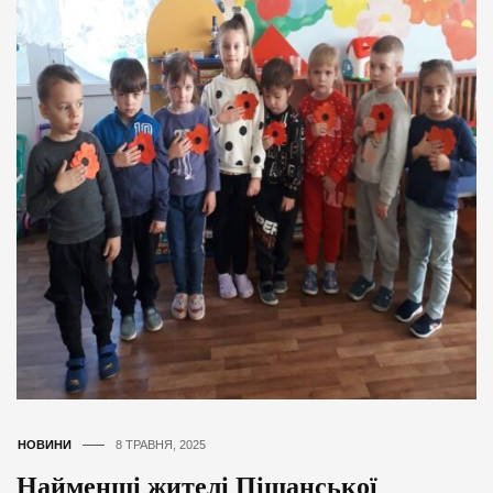
НОВИНИ
8 ТРАВНЯ, 2025
Найменші жителі Піщанської