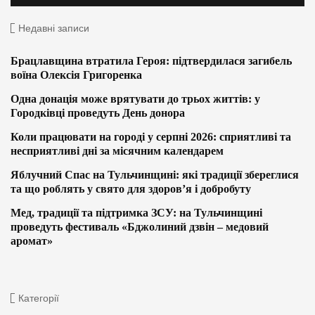
Недавні записи
Брацлавщина втратила Героя: підтвердилася загибель
воїна Олексія Григоренка
Одна донація може врятувати до трьох життів: у
Городківці проведуть День донора
Коли працювати на городі у серпні 2026: сприятливі та
несприятливі дні за місячним календарем
Яблучний Спас на Тульчинщині: які традиції збереглися
та що роблять у свято для здоров’я і добробуту
Мед, традиції та підтримка ЗСУ: на Тульчинщині
проведуть фестиваль «Бджолиний дзвін – медовий
аромат»
Категорії