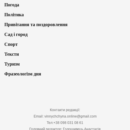
Погода
Політика
Привітання та поздоровлення
Сад і город
Спорт
Тексти
Туризм
Фразеологізм дня
Контакти редакції:
Email: vinnychchyna.online@gmail.com
Тел:+38 098 031 08 61
Головний редактор: Голошивець Анастасія