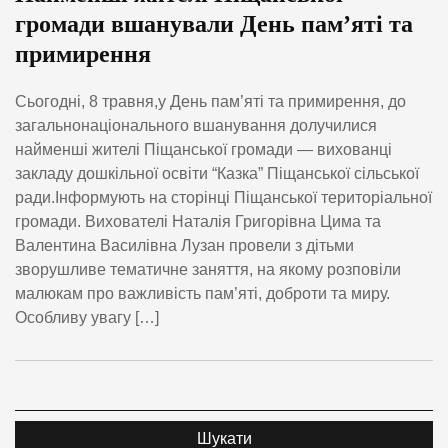
громади вшанували День пам’яті та
примирення
Сьогодні, 8 травня,у День пам’яті та примирення, до
загальнонаціонального вшанування долучилися
найменші жителі Піщанської громади — вихованці
закладу дошкільної освіти “Казка” Піщанської сільської
ради.Інформують на сторінці Піщанської територіальної
громади. Вихователі Наталія Григорівна Цима та
Валентина Василівна Лузан провели з дітьми
зворушливе тематичне заняття, на якому розповіли
малюкам про важливість пам’яті, доброти та миру.
Особливу увагу […]