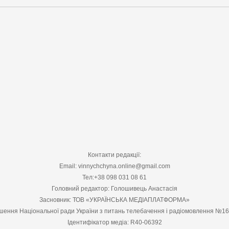
Контакти редакції:
Email: vinnychchyna.online@gmail.com
Тел:+38 098 031 08 61
Головний редактор: Голошивець Анастасія
Засновник: ТОВ «УКРАЇНСЬКА МЕДІАПЛАТФОРМА»
шення Національної ради України з питань телебачення і радіомовлення №1
Ідентифікатор медіа: R40-06392