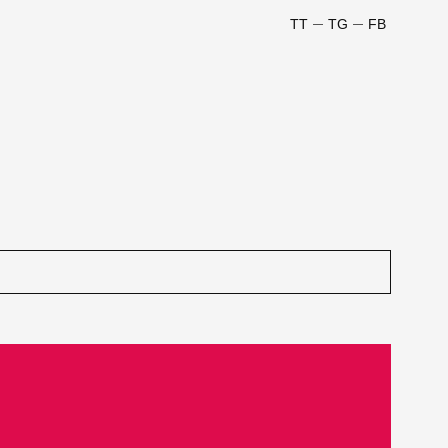
TT
TG
FB