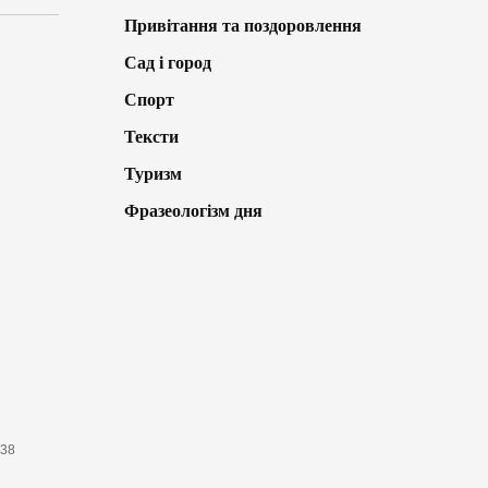
Привітання та поздоровлення
Сад і город
Спорт
Тексти
Туризм
Фразеологізм дня
638