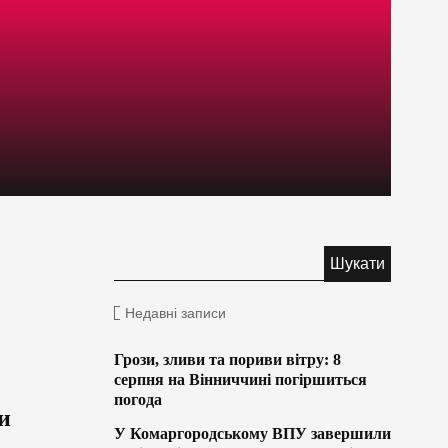
Недавні записи
Грози, зливи та пориви вітру: 8
серпня на Вінниччині погіршиться
погода
и
У Комаргородському ВПУ завершили