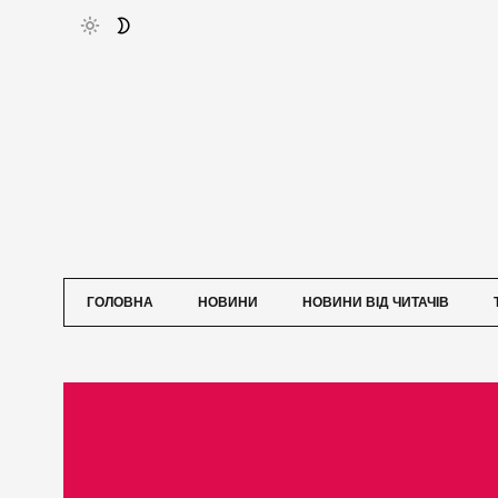
ГОЛОВНА
НОВИНИ
НОВИНИ ВІД ЧИТАЧІВ