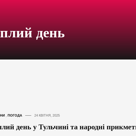
еплий день
НИ
,
ПОГОДА
24 КВІТНЯ, 2025
плий день у Тульчині та народні прикмет