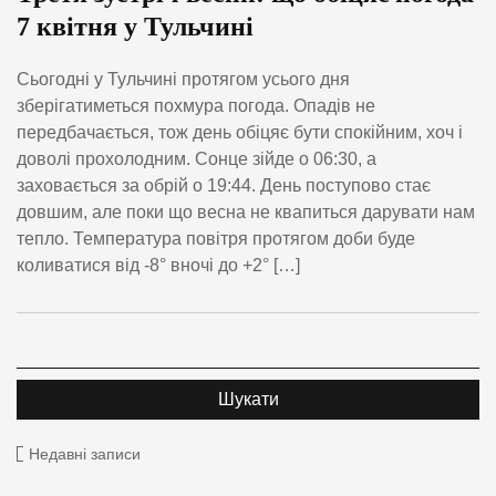
7 квітня у Тульчині
Сьогодні у Тульчині протягом усього дня
зберігатиметься похмура погода. Опадів не
передбачається, тож день обіцяє бути спокійним, хоч і
доволі прохолодним. Сонце зійде о 06:30, а
заховається за обрій о 19:44. День поступово стає
довшим, але поки що весна не квапиться дарувати нам
тепло. Температура повітря протягом доби буде
коливатися від -8° вночі до +2° […]
Недавні записи