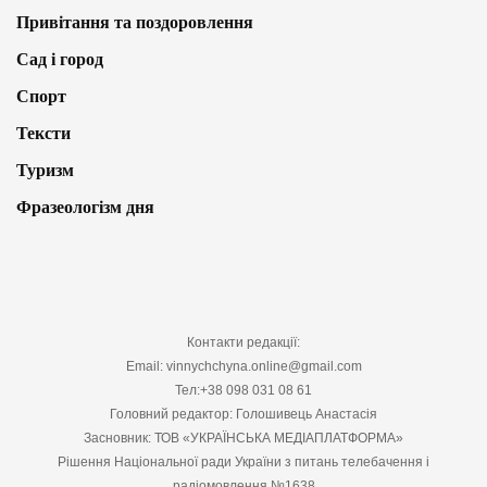
Привітання та поздоровлення
Сад і город
Спорт
Тексти
Туризм
Фразеологізм дня
Контакти редакції:
Email: vinnychchyna.online@gmail.com
Тел:+38 098 031 08 61
Головний редактор: Голошивець Анастасія
Засновник: ТОВ «УКРАЇНСЬКА МЕДІАПЛАТФОРМА»
Рішення Національної ради України з питань телебачення і
радіомовлення №1638