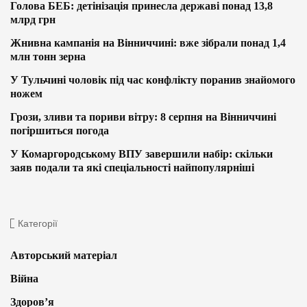
Голова БЕБ: детінізація принесла державі понад 13,8
млрд грн
Жнивна кампанія на Вінниччині: вже зібрали понад 1,4
млн тонн зерна
У Тульчині чоловік під час конфлікту поранив знайомого
ножем
Грози, зливи та пориви вітру: 8 серпня на Вінниччині
погіршиться погода
У Комаргородському ВПУ завершили набір: скільки
заяв подали та які спеціальності найпопулярніші
Категорії
Авторський матеріал
Війна
Здоров’я