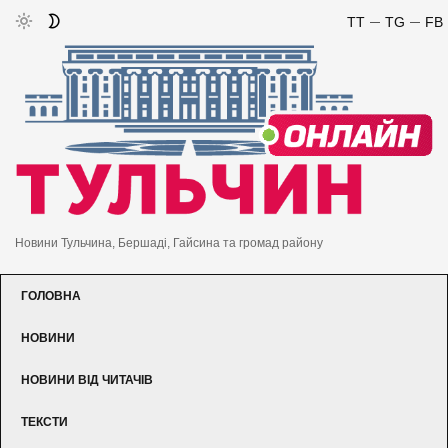
TT
TG
FB
Новини Тульчина, Бершаді, Гайсина та громад району
ГОЛОВНА
НОВИНИ
НОВИНИ ВІД ЧИТАЧІВ
ТЕКСТИ