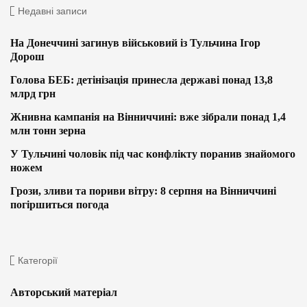
Недавні записи
На Донеччині загинув військовий із Тульчина Ігор
Дорош
Голова БЕБ: детінізація принесла державі понад 13,8
млрд грн
Жнивна кампанія на Вінниччині: вже зібрали понад 1,4
млн тонн зерна
У Тульчині чоловік під час конфлікту поранив знайомого
ножем
Грози, зливи та пориви вітру: 8 серпня на Вінниччині
погіршиться погода
Категорії
Авторський матеріал