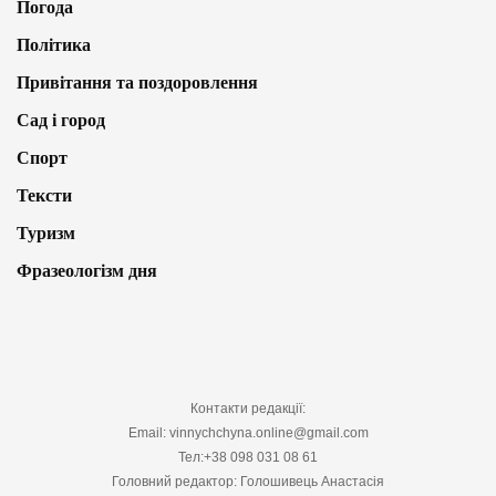
Погода
Політика
Привітання та поздоровлення
Сад і город
Спорт
Тексти
Туризм
Фразеологізм дня
Контакти редакції:
Email: vinnychchyna.online@gmail.com
Тел:+38 098 031 08 61
Головний редактор: Голошивець Анастасія