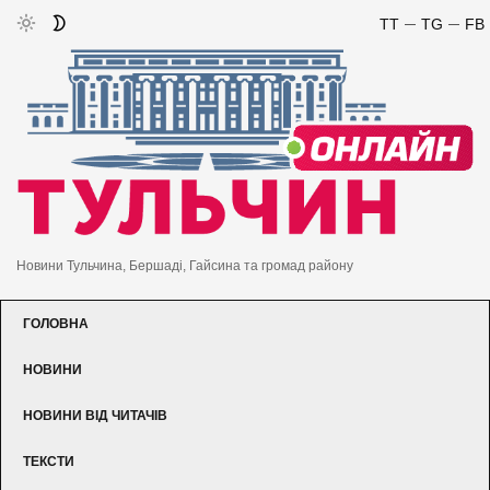
TT
TG
FB
Новини Тульчина, Бершаді, Гайсина та громад району
ГОЛОВНА
НОВИНИ
НОВИНИ ВІД ЧИТАЧІВ
ТЕКСТИ