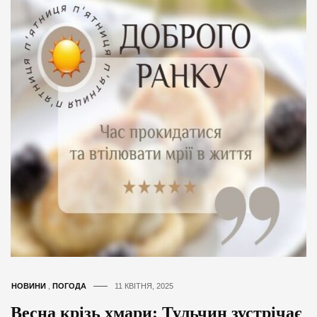
НОВИНИ
,
ПОГОДА
11 КВІТНЯ, 2025
Весна крізь хмари: Тульчин зустрічає