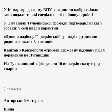
У Комаргородському ВПУ завершили набір: скільки
заяв подали та які спеціальності найпопулярніші
У Тиманівці Тульчинської громади підтвердили сказ у
собаки: у селі ввели карантин
«Дзвони надії»: у Городківській громаді підтримали
родини зниклих Захисників
Капітан з Крижополя отримав державну відзнаку після
поранення на Луганщині
На Тульчинщині зафіксували 10 випадків сказу серед
тварин
Категорії
Авторський матеріал
Війна