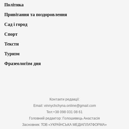
Політика
Привітання та поздоровлення
Сад і город
Спорт
Тексти
Туризм
Фразеологізм дня
Контакти редакції:
Email: vinnychchyna.online@gmail.com
Тел:+38 098 031 08 61
Головний редактор: Голошивець Анастасія
Засновник: ТОВ «УКРАЇНСЬКА МЕДІАПЛАТФОРМА»