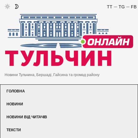
TT
TG
FB
Новини Тульчина, Бершаді, Гайсина та громад району
ГОЛОВНА
НОВИНИ
НОВИНИ ВІД ЧИТАЧІВ
ТЕКСТИ