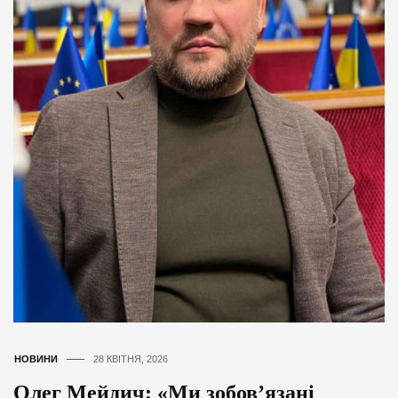
НОВИНИ
28 КВІТНЯ, 2026
Олег Мейдич: «Ми зобов’язані