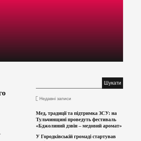
го
Недавні записи
Мед, традиції та підтримка ЗСУ: на
Тульчинщині проведуть фестиваль
«Бджолиний дзвін – медовий аромат»
.
У Городківській громаді стартував