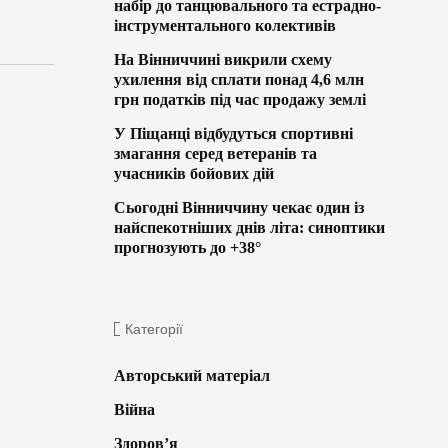
набір до танцювального та естрадно-
інструментального колективів
На Вінниччині викрили схему
ухилення від сплати понад 4,6 млн
грн податків під час продажу землі
У Піщанці відбудуться спортивні
змагання серед ветеранів та
учасників бойових дій
Сьогодні Вінниччину чекає один із
найспекотніших днів літа: синоптики
прогнозують до +38°
Категорії
Авторський матеріал
Війна
Здоров’я