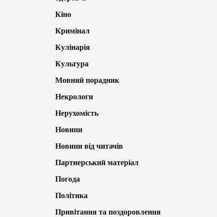
Кіно
Кримінал
Кулінарія
Культура
Мовний порадник
Некрологи
Нерухомість
Новини
Новини від читачів
Партнерський матеріал
Погода
Політика
Привітання та поздоровлення