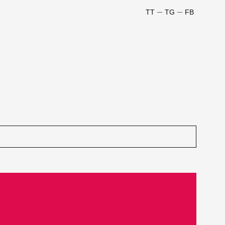
TT
TG
FB