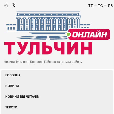
TT
TG
FB
Новини Тульчина, Бершаді, Гайсина та громад району
ГОЛОВНА
НОВИНИ
НОВИНИ ВІД ЧИТАЧІВ
ТЕКСТИ