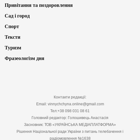
Привітання та поздоровлення
Сад і город
Спорт
Тексти
Туризм
Фразеологізм дня
Контакти редакції:
Email: vinnychchyna.online@gmail.com
Тел:+38 098 031 08 61
Головний редактор: Голошивець Анастасія
Засновник: ТОВ «УКРАЇНСЬКА МЕДІАПЛАТФОРМА»
Рішення Національної ради України з питань телебачення і
радіомовлення №1638