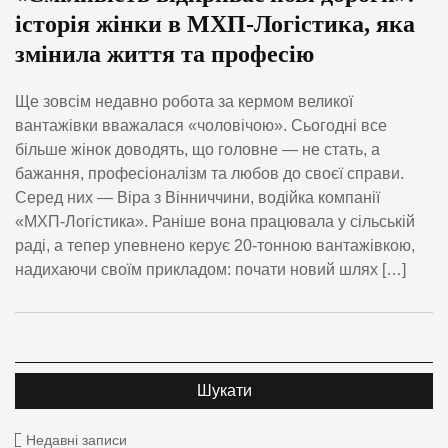
історія жінки в МХП-Логістика, яка
змінила життя та професію
Ще зовсім недавно робота за кермом великої
вантажівки вважалася «чоловічою». Сьогодні все
більше жінок доводять, що головне — не стать, а
бажання, професіоналізм та любов до своєї справи.
Серед них — Віра з Вінниччини, водійка компанії
«МХП-Логістика». Раніше вона працювала у сільській
раді, а тепер упевнено керує 20-тонною вантажівкою,
надихаючи своїм прикладом: почати новий шлях […]
Недавні записи