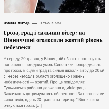
НОВИНИ
,
ПОГОДА
19 ТРАВНЯ, 2026
Гроза, град і сильний вітер: на
Вінниччині оголосили жовтий рівень
небезпеки
У середу, 20 травня, у Вінницькій області прогнозують
погіршення погодних умов. Синоптики попереджають
про грози, місцями град та сильні шквали вітру до 20 м/
с. Через негоду в області оголошено І рівень
небезпечності — жовтий. Про це повідомляє
Тульчинська районна державна адміністрація.
Закликають дотримуватись обережності За прогнозами
синоптиків, вдень 20 травня на території Вінниччини
очікуються грози, […]