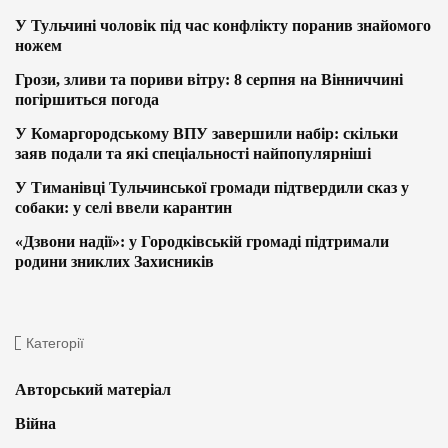
У Тульчині чоловік під час конфлікту поранив знайомого
ножем
Грози, зливи та пориви вітру: 8 серпня на Вінниччині
погіршиться погода
У Комаргородському ВПУ завершили набір: скільки
заяв подали та які спеціальності найпопулярніші
У Тиманівці Тульчинської громади підтвердили сказ у
собаки: у селі ввели карантин
«Дзвони надії»: у Городківській громаді підтримали
родини зниклих Захисників
Категорії
Авторський матеріал
Війна