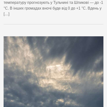
температуру прогнозують у Тульчині та Шпикові — до -1
°С. В інших громадах вночі буде від 0 до +1 °С. Вдень у
[…]