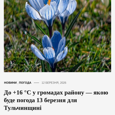
НОВИНИ
,
ПОГОДА
12 БЕРЕЗНЯ, 2026
До +16 °С у громадах району — якою
буде погода 13 березня для
Тульчинщині