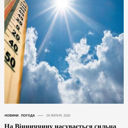
НОВИНИ
,
ПОГОДА
29 ЛИПНЯ, 2026
На Вінниччину насувається сильна