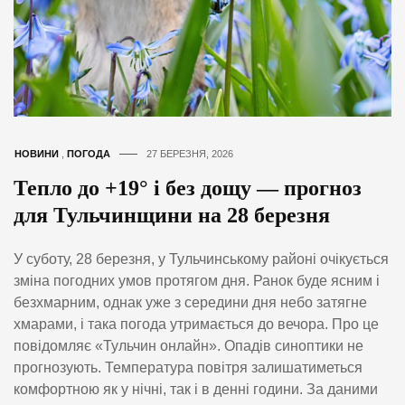
НОВИНИ
,
ПОГОДА
27 БЕРЕЗНЯ, 2026
Тепло до +19° і без дощу — прогноз
для Тульчинщини на 28 березня
У суботу, 28 березня, у Тульчинському районі очікується
зміна погодних умов протягом дня. Ранок буде ясним і
безхмарним, однак уже з середини дня небо затягне
хмарами, і така погода утримається до вечора. Про це
повідомляє «Тульчин онлайн». Опадів синоптики не
прогнозують. Температура повітря залишатиметься
комфортною як у нічні, так і в денні години. За даними