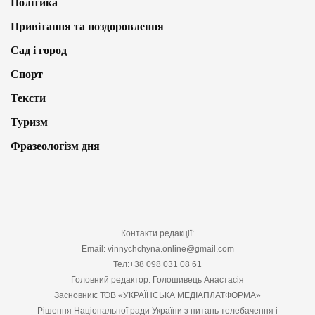
Політика
Привітання та поздоровлення
Сад і город
Спорт
Тексти
Туризм
Фразеологізм дня
Контакти редакції:
Email: vinnychchyna.online@gmail.com
Тел:+38 098 031 08 61
Головний редактор: Голошивець Анастасія
Засновник: ТОВ «УКРАЇНСЬКА МЕДІАПЛАТФОРМА»
Рішення Національної ради України з питань телебачення і