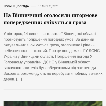
НОВИНИ
,
ПОГОДА
13 ЛИПНЯ, 2026
На Вінниччині оголосили штормове
попередження: очікується гроза
У вівторок, 14 липня, на території Вінницької області
прогнозують погіршення погодних умов. За даними
рятувальників, очікується гроза, оголошено І рівень
небезпечності — жовтий. Про це повідомляє ГУ ДСНС
України у Вінницькій області. Погіршення погоди У
Головному управлінні ДСНС у Вінницькій області
закликають жителів бути обережними під час негоди.
Зокрема, рекомендують не перебувати поблизу великих
дерев, […]