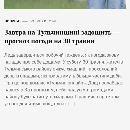
НОВИНИ
29 ТРАВНЯ, 2026
Завтра на Тульчинщині задощить —
прогноз погоди на 30 травня
Ледь завершиться робочий тиждень, як погода знову
нагадає про себе дощами. У суботу, 30 травня, жителів
Тульчинського району очікує хмарний і прохолодний
день із опадами, які триватимуть більшу частину доби.
Про це повідомляє «Тульчин онлайн». Дощ послабшає
надвечір За прогнозом, небо над усіма громадами
району буде затягнуте хмарами. Практично протягом
усього дня йтиме дощ, однак […]