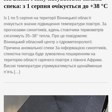
спека: з 1 серпня очікується до +38 °С
Із 1 по 5 серпня на території Вінницької області
очікується значне підвищення температури повітря. За
прогнозами синоптиків, вдень стовпчики термометрів
сягатимуть 35–38° тепла. Про це повідомляє
Вінницький обласний центр з гідрометеорології.
Причина аномальної спеки За інформацією синоптиків,
спекотна погода буде зумовлена поширенням на
територію області гарячого повітря з півночі Африки.
Високі температури утримуватимуться щонайменше
п’ять […]