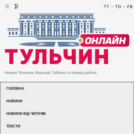
TT
TG
FB
Новини Тульчина, Бершаді, Гайсина та громад району
ГОЛОВНА
НОВИНИ
НОВИНИ ВІД ЧИТАЧІВ
ТЕКСТИ