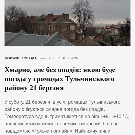
НОВИНИ
,
ПОГОДА
20 БЕРЕЗНЯ, 2026
Хмарно, але без опадів: якою буде
погода у громадах Тульчинського
району 21 березня
У суботу, 21 березня, в усіх громадах Тульчинського
району очікується хмарна погода без опадів.
Температура вдень триматиметься на рівні +9…+10 °С,
вночі місцями можливі невеликі заморозки. Про це
повідомляє «Тульчин онлайн». Найнижчу нічну