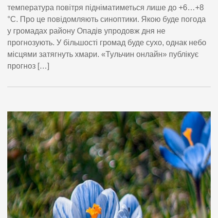
температура повітря підніматиметься лише до +6…+8
°С. Про це повідомляють синоптики. Якою буде погода
у громадах району Опадів упродовж дня не
прогнозують. У більшості громад буде сухо, однак небо
місцями затягнуть хмари. «Тульчин онлайн» публікує
прогноз […]