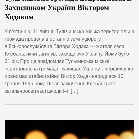
Захисником України Віктором
Ходаком
У п’ятницю, 31 липня, Тульчинська міська територіальна
громада провела в останню земну дорогу
військовослужбовця Віктора Ходака — жителя села
Клебань, який загинув, захищаючи Україну. Йому було
31 рік. Про це повідомляє Тульчинська міська
територіальна громада. Захищав Україну з перших днів
повномасштабної війни Віктор Ходак народився 10
травня 1995 року. Після закінчення Клебанської
загальноосвітньої школи І–ІІ […]