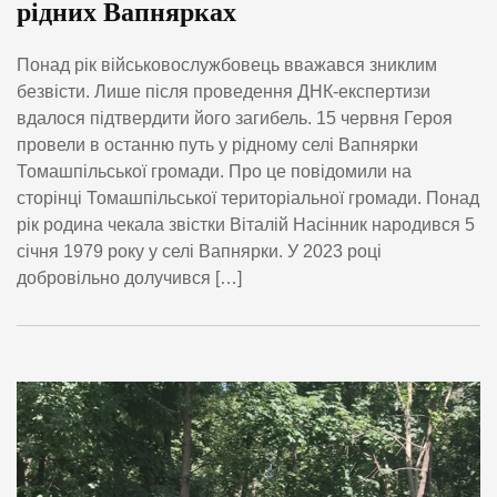
рідних Вапнярках
Понад рік військовослужбовець вважався зниклим
безвісти. Лише після проведення ДНК-експертизи
вдалося підтвердити його загибель. 15 червня Героя
провели в останню путь у рідному селі Вапнярки
Томашпільської громади. Про це повідомили на
сторінці Томашпільської територіальної громади. Понад
рік родина чекала звістки Віталій Насінник народився 5
січня 1979 року у селі Вапнярки. У 2023 році
добровільно долучився […]