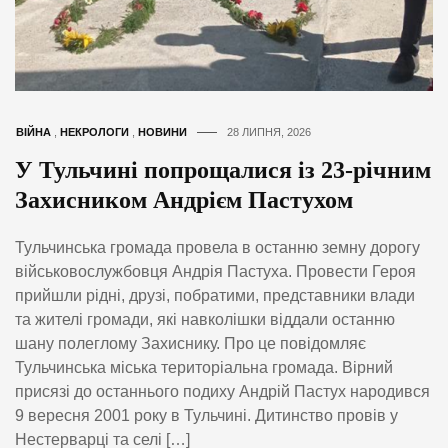
ВІЙНА
,
НЕКРОЛОГИ
,
НОВИНИ
28 ЛИПНЯ, 2026
У Тульчині попрощалися із 23-річним
Захисником Андрієм Пастухом
Тульчинська громада провела в останню земну дорогу
військовослужбовця Андрія Пастуха. Провести Героя
прийшли рідні, друзі, побратими, представники влади
та жителі громади, які навколішки віддали останню
шану полеглому Захиснику. Про це повідомляє
Тульчинська міська територіальна громада. Вірний
присязі до останнього подиху Андрій Пастух народився
9 вересня 2001 року в Тульчині. Дитинство провів у
Нестерварці та селі […]