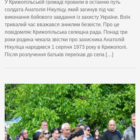
У Крижопільській громаді провели в останню путь
солдата Анатолія Нікуліцу, який загинув під час
виконання бойового завдання із захисту України. Воїн
тривалий час вважався зниклим безвісти. Про це
повідомляє Крижопільська селищна рада. Понад три
роки родина чекала звістки про захисника Анатолій
Нікуліца народився 1 серпня 1973 року в Крижополі.
Після розлучення батьків переїхав до села […]