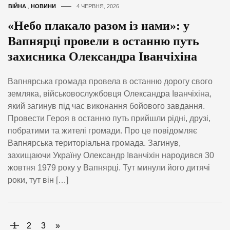
ВІЙНА
,
НОВИНИ
4 ЧЕРВНЯ, 2026
«Небо плакало разом із нами»: у
Вапнярці провели в останню путь
захисника Олександра Іванчіхіна
Вапнярська громада провела в останню дорогу свого
земляка, військовослужбовця Олександра Іванчіхіна,
який загинув під час виконання бойового завдання.
Провести Героя в останню путь прийшли рідні, друзі,
побратими та жителі громади. Про це повідомляє
Вапнярська територіальна громада. Загинув,
захищаючи Україну Олександр Іванчіхін народився 30
жовтня 1979 року у Вапнярці. Тут минули його дитячі
роки, тут він […]
1
2
3
»