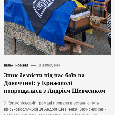
ВІЙНА
,
НОВИНИ
21 ЛИПНЯ, 2026
Зник безвісти під час боїв на
Донеччині: у Крижополі
попрощалися з Андрієм Шевченком
У Крижопільській громаді провели в останню путь
військовослужбовця Андрія Шевченка. Захисник зник