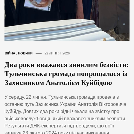
ВІЙНА
,
НОВИНИ
22 ЛИПНЯ, 2026
Два роки вважався зниклим безвісти:
Тульчинська громада попрощалася із
Захисником Анатолієм Куйбідою
У середу, 22 липня, Тульчинська громада провела в
останню путь Захисника України Анатолія Вікторовича
Куйбіду. Довгих два роки рідні чекали на звістку про
військовослужбовця, який вважався зниклим безвісти.
Результати ДНК-експертизи підтвердили, що воїн
загинув 23 лютого 2024 року під час виконання