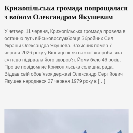
Крижопільська громада попрощалася
з воїном Олександром Якушевим
У четвер, 11 червня, Крижопільська громада провела в
останню путь військовослужбовця Збройних Сил
України Олександра Якушева. Захисник помер 7
червня 2026 року у Вінниці після важкої хвороби, яка
суттєво підірвала його здоров’я. Йому було 46 років.
Про це повідомляє Крижопільська селищна рада.
Віддав свій обов’язок державі Олександр Сергійович
Якушев народився 27 червня 1979 року в […]