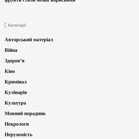
Категорії
Авторський матеріал
Війна
Здоров’я
Кіно
Кримінал
Кулінарія
Культура
Мовний порадник
Некрологи
Нерухомість