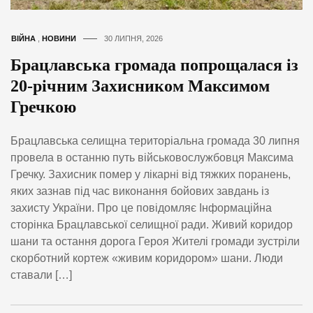
ВІЙНА
,
НОВИНИ
30 ЛИПНЯ, 2026
Брацлавська громада попрощалася із
20-річним Захисником Максимом
Гречкою
Брацлавська селищна територіальна громада 30 липня
провела в останню путь військовослужбовця Максима
Гречку. Захисник помер у лікарні від тяжких поранень,
яких зазнав під час виконання бойових завдань із
захисту України. Про це повідомляє Інформаційна
сторінка Брацлавської селищної ради. Живий коридор
шани та остання дорога Героя Жителі громади зустріли
скорботний кортеж «живим коридором» шани. Люди
ставали […]