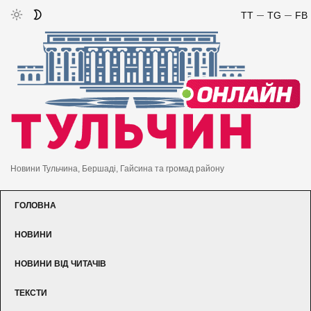
TT
TG
FB
Новини Тульчина, Бершаді, Гайсина та громад району
ГОЛОВНА
НОВИНИ
НОВИНИ ВІД ЧИТАЧІВ
ТЕКСТИ