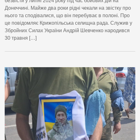
безвісти у липні 2024 року під час бойових дій на
Донеччині. Майже два роки рідні чекали на звістку про
нього та сподівалися, що він перебуває в полоні. Про
це повідомляє Крижопільська селищна рада. Служив у
Збройних Силах України Андрій Шевченко народився
30 травня […]