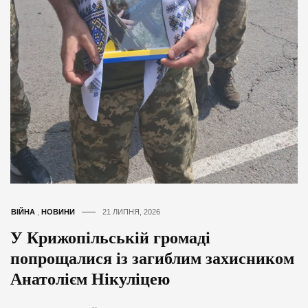
ВІЙНА
,
НОВИНИ
21 ЛИПНЯ, 2026
У Крижопільській громаді
попрощалися із загиблим захисником
Анатолієм Нікуліцею