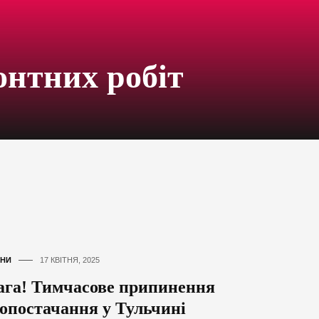
онтних робіт
НИ
17 КВІТНЯ, 2025
ага! Тимчасове припинення
зопостачання у Тульчині