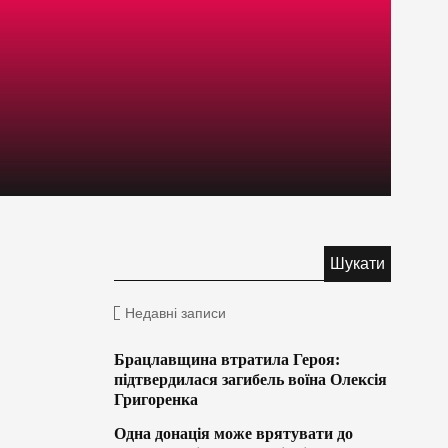
Недавні записи
Брацлавщина втратила Героя:
підтвердилася загибель воїна Олексія
Григоренка
Одна донація може врятувати до