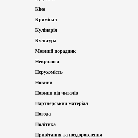
Кіно
Кримінал
Кулінарія
Культура
Мовний порадник
Некрологи
Нерухомість
Новини
Новини від читачів
Партнерський матеріал
Погода
Політика
Привітання та поздоровлення