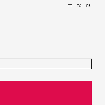
TT
TG
FB