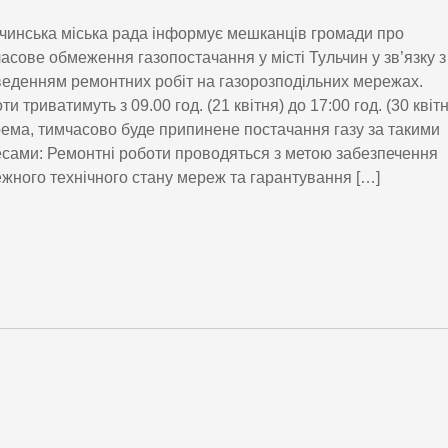
чинська міська рада інформує мешканців громади про
асове обмеження газопостачання у місті Тульчин у зв’язку з
еденням ремонтних робіт на газорозподільних мережах.
ти триватимуть з 09.00 год. (21 квітня) до 17:00 год. (30 квіт
ема, тимчасово буде припинене постачання газу за такими
сами: Ремонтні роботи проводяться з метою забезпечення
жного технічного стану мереж та гарантування […]