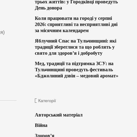
трьох життів: у Городківці проведуть
День донора
Коли працювати на городі у серпні
2026: сприятливі та несприятливі дні
за місячним календарем
ня)
Яблучний Спас на Тульчинщині: які
традиції збереглися та що роблять у
свято для здоров’я і добробуту
Мед, традиції та підтримка ЗСУ: на
Тульчинщині проведуть фестиваль
«Бджолиний дзвін – медовий аромат»
Категорії
Авторський матеріал
Війна
Здоров’я