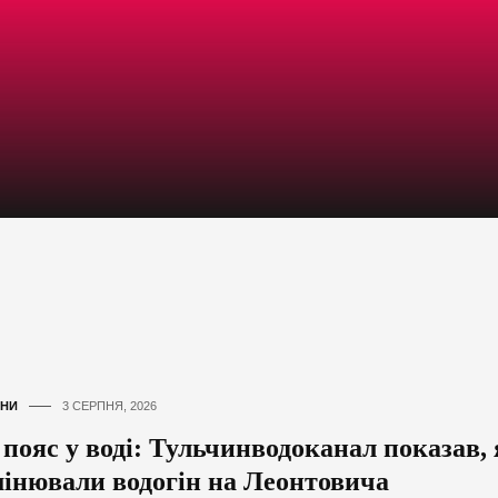
НИ
3 СЕРПНЯ, 2026
 пояс у воді: Тульчинводоканал показав,
мінювали водогін на Леонтовича