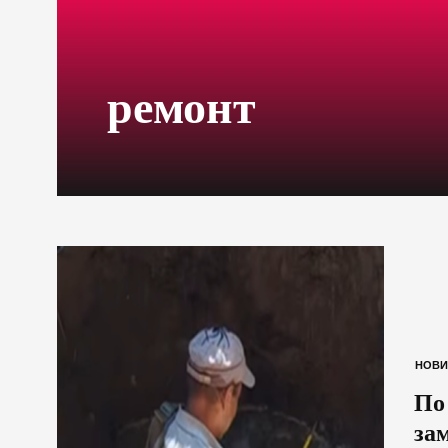
ремонт
НОВИ
По
за