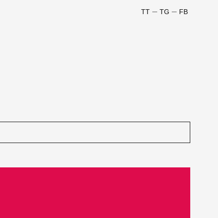
TT
TG
FB