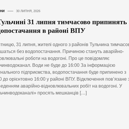
НИ
30 ЛИПНЯ, 2026
Тульчині 31 липня тимчасово припинять
допостачання в районі ВПУ
ятницю, 31 липня, жителі одного з районів Тульчина тимчасо
шаться без водопостачання. Причиною стануть аварійно-
овлювальні роботи на водогоні. Про це повідомляє
чинводоканал. Води не буде до 16:00 За інформацією
нального підприємства, водопостачання буде припинено з
0 до орієнтовно 16:00 у районі ВПУ. Відключення пов’язане 
еденням аварійно-відновлювальних робіт на водогоні. У
ьчинводоканалі» просять мешканців […]