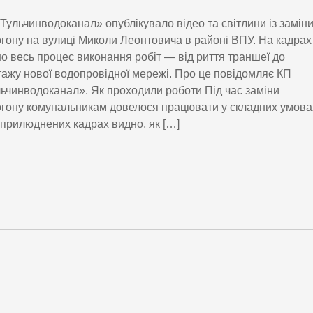
Тульчинводоканал» опублікувало відео та світлини із замін
гону на вулиці Миколи Леонтовича в районі ВПУ. На кадрах
о весь процес виконання робіт — від риття траншеї до
ажу нової водопровідної мережі. Про це повідомляє КП
ьчинводоканал». Як проходили роботи Під час заміни
гону комунальникам довелося працювати у складних умова
прилюднених кадрах видно, як […]