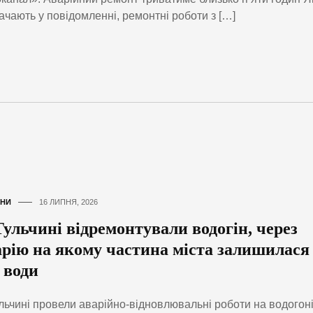
ачають у повідомленні, ремонтні роботи з […]
НИ
16 ЛИПНЯ, 2026
Тульчині відремонтували водогін, через
арію на якому частина міста залишилася
 води
льчині провели аварійно-відновлювальні роботи на водогоні