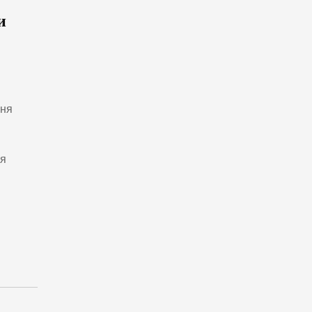
и
ння
ня