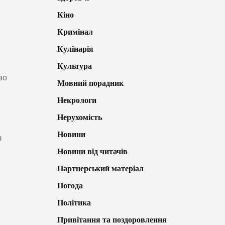
Кіно
Кримінал
Кулінарія
Культура
во
Мовний порадник
Некрологи
Нерухомість
Новини
з
Новини від читачів
Партнерський матеріал
Погода
Політика
Привітання та поздоровлення