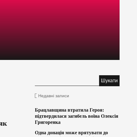
Недавні записи
Брацлавщина втратила Героя:
підтвердилася загибель воїна Олексія
 як
Григоренка
Одна донація може врятувати до