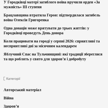
У Городківці матері загиблого воїна вручили орден «За
мужність» ІІІ ступеня
Брацлавщина втратила Героя: підтвердилася загибель
воїна Олексія Григоренка
Одна донація може врятувати до трьох життів: у
Городківці проведуть День донора
Коли працювати на городі у серпні 2026: сприятливі та
несприятливі дні за місячним календарем
Яблучний Спас на Тульчинщині: які традиції збереглися
та що роблять у свято для здоров’я і добробуту
Категорії
Авторський матеріал
Війна
Здоров’я