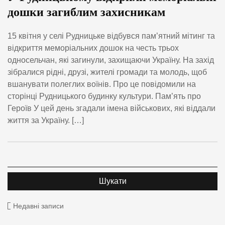
дошки загиблим захисникам
15 квітня у селі Рудницьке відбувся пам’ятний мітинг та
відкриття меморіальних дошок на честь трьох
односельчан, які загинули, захищаючи Україну. На захід
зібралися рідні, друзі, жителі громади та молодь, щоб
вшанувати полеглих воїнів. Про це повідомили на
сторінці Рудницького будинку культури. Пам’ять про
Героїв У цей день згадали імена військових, які віддали
життя за Україну. […]
Недавні записи