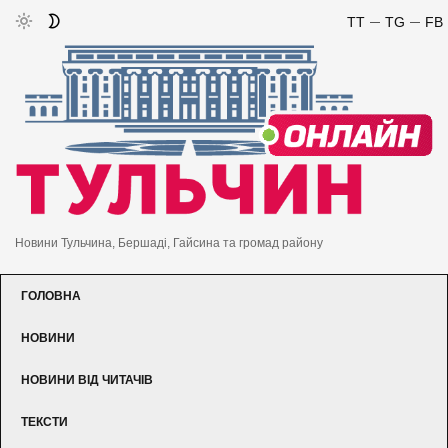
TT
TG
FB
Новини Тульчина, Бершаді, Гайсина та громад району
ГОЛОВНА
НОВИНИ
НОВИНИ ВІД ЧИТАЧІВ
ТЕКСТИ