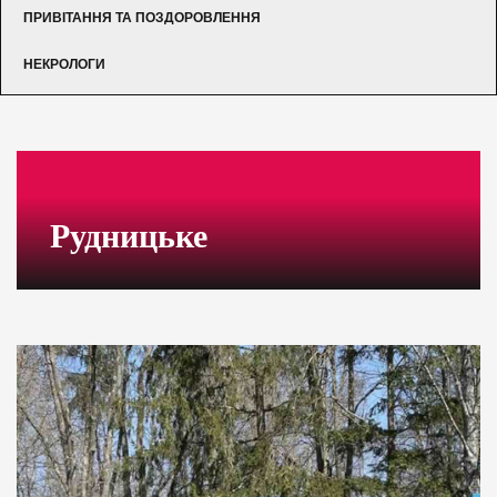
ПРИВІТАННЯ ТА ПОЗДОРОВЛЕННЯ
НЕКРОЛОГИ
Рудницьке