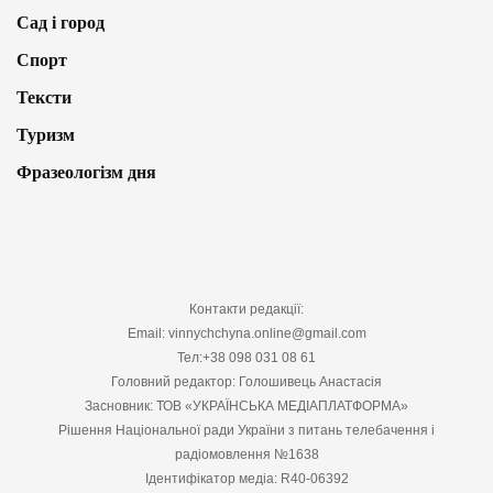
Сад і город
Спорт
Тексти
Туризм
Фразеологізм дня
Контакти редакції:
Email: vinnychchyna.online@gmail.com
Тел:+38 098 031 08 61
Головний редактор: Голошивець Анастасія
Засновник: ТОВ «УКРАЇНСЬКА МЕДІАПЛАТФОРМА»
Рішення Національної ради України з питань телебачення і
радіомовлення №1638
Ідентифікатор медіа: R40-06392