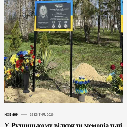
НОВИНИ
15 КВІТНЯ, 2026
У Рудницькому відкрили меморіальні