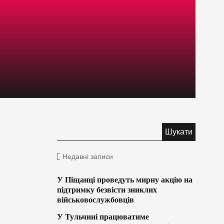
Недавні записи
У Піщанці проведуть мирну акцію на
підтримку безвісти зниклих
військовослужбовців
У Тульчині працюватиме