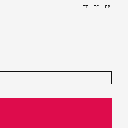
TT
TG
FB