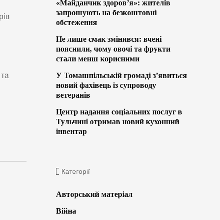
«Майданчик здоров’я»: жителів
запрошують на безкоштовні
рів
обстеження
Не лише смак змінився: вчені
пояснили, чому овочі та фрукти
стали менш корисними
 та
У Томашпільській громаді з’явиться
новий фахівець із супроводу
ветеранів
Центр надання соціальних послуг в
Тульчині отримав новий кухонний
інвентар
Категорії
Авторський матеріал
Війна