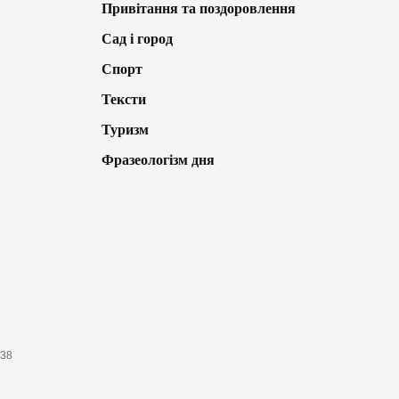
Привітання та поздоровлення
Сад і город
Спорт
Тексти
Туризм
Фразеологізм дня
638