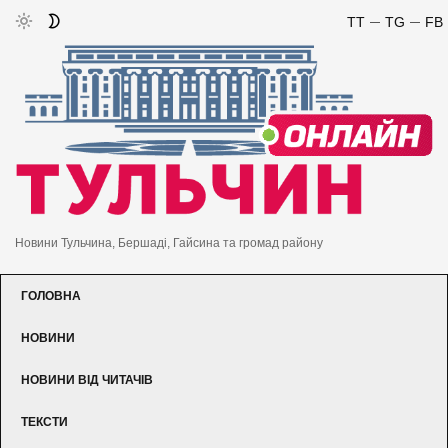
TT
TG
FB
Новини Тульчина, Бершаді, Гайсина та громад району
ГОЛОВНА
НОВИНИ
НОВИНИ ВІД ЧИТАЧІВ
ТЕКСТИ