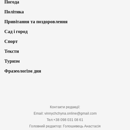
Погода
Політика
Привітання та поздоровлення
Сад і город
Спорт
Тексти
Туризм
Фразеологізм дня
Контакти редакції:
Email: vinnychchyna.online@gmail.com
Тел:+38 098 031 08 61
Головний редактор: Голошивець Анастасія