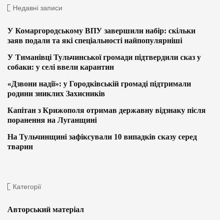
Недавні записи
У Комаргородському ВПУ завершили набір: скільки
заяв подали та які спеціальності найпопулярніші
У Тиманівці Тульчинської громади підтвердили сказ у
собаки: у селі ввели карантин
«Дзвони надії»: у Городківській громаді підтримали
родини зниклих Захисників
Капітан з Крижополя отримав державну відзнаку після
поранення на Луганщині
На Тульчинщині зафіксували 10 випадків сказу серед
тварин
Категорії
Авторський матеріал