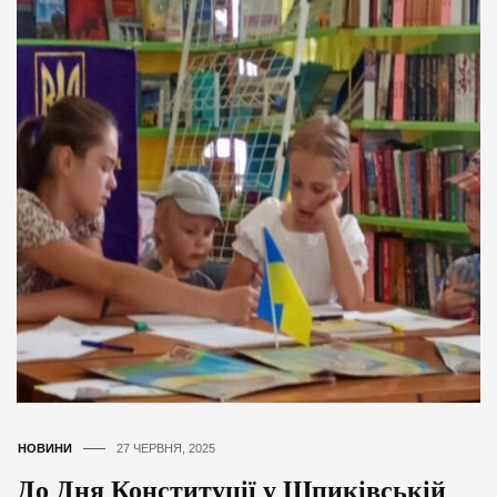
НОВИНИ
27 ЧЕРВНЯ, 2025
До Дня Конституції у Шпиківській