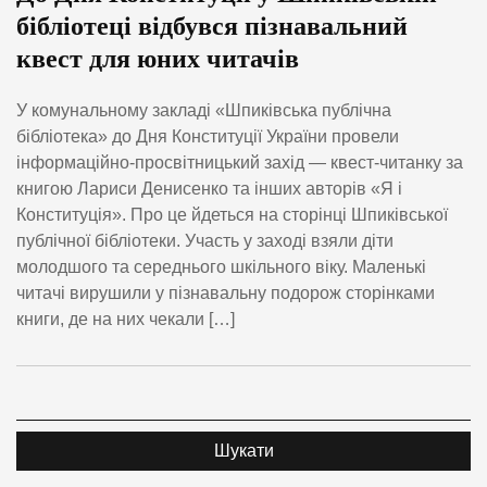
бібліотеці відбувся пізнавальний
квест для юних читачів
У комунальному закладі «Шпиківська публічна
бібліотека» до Дня Конституції України провели
інформаційно-просвітницький захід — квест-читанку за
книгою Лариси Денисенко та інших авторів «Я і
Конституція». Про це йдеться на сторінці Шпиківської
публічної бібліотеки. Участь у заході взяли діти
молодшого та середнього шкільного віку. Маленькі
читачі вирушили у пізнавальну подорож сторінками
книги, де на них чекали […]