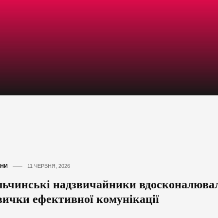
НИ
11 ЧЕРВНЯ, 2026
льчинські надзвичайники вдосконалюва
вички ефективної комунікації