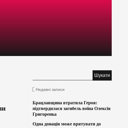
Недавні записи
Брацлавщина втратила Героя:
ли
підтвердилася загибель воїна Олексія
Григоренка
Одна донація може врятувати до