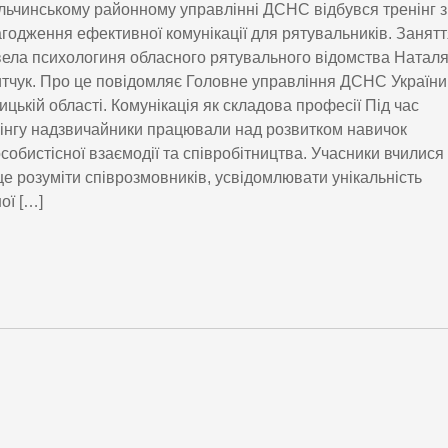
льчинському районному управлінні ДСНС відбувся тренінг з
годження ефективної комунікації для рятувальників. Занят
ела психологиня обласного рятувального відомства Натал
тчук. Про це повідомляє Головне управління ДСНС України
ицькій області. Комунікація як складова професії Під час
інгу надзвичайники працювали над розвитком навичок
собистісної взаємодії та співробітництва. Учасники вчилися
е розуміти співрозмовників, усвідомлювати унікальність
ої […]