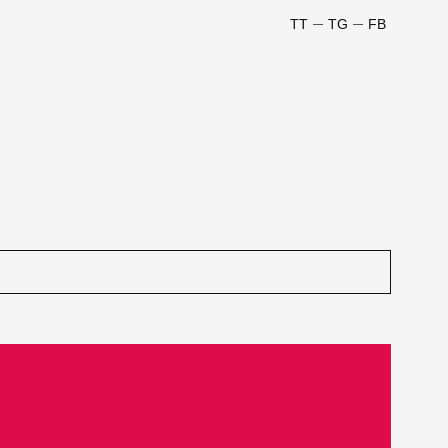
TT
TG
FB