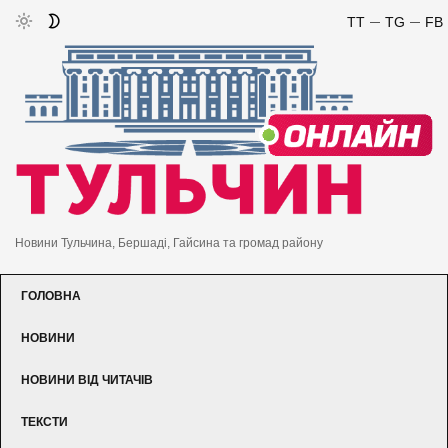
TT
TG
FB
Новини Тульчина, Бершаді, Гайсина та громад району
ГОЛОВНА
НОВИНИ
НОВИНИ ВІД ЧИТАЧІВ
ТЕКСТИ