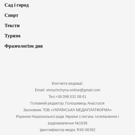
Сад і город
Спорт
Тексти
Туризм
Фразеологізм дня
Контакти редакції:
Email: vinnychchyna.online@gmail.com
Тел:+38 098 031 08 61
Головний редактор: Голошивець Анастасія
Засновник: ТОВ «УКРАЇНСЬКА МЕДІАПЛАТФОРМА»
Рішення Національної ради України з питань телебачення і
радіомовлення №1638
Ідентифікатор медіа: R40-06392