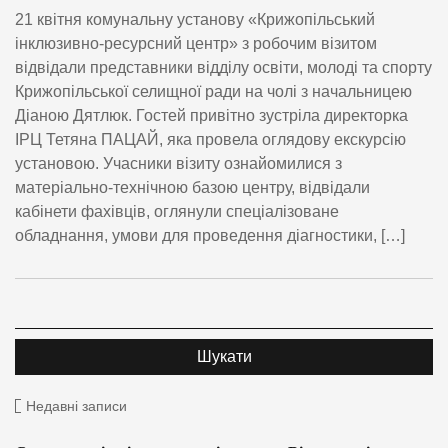
21 квітня комунальну установу «Крижопільський
інклюзивно-ресурсний центр» з робочим візитом
відвідали представники відділу освіти, молоді та спорту
Крижопільської селищної ради на чолі з начальницею
Діаною Дятлюк. Гостей привітно зустріла директорка
ІРЦ Тетяна ПАЦАЙ, яка провела оглядову екскурсію
установою. Учасники візиту ознайомилися з
матеріально-технічною базою центру, відвідали
кабінети фахівців, оглянули спеціалізоване
обладнання, умови для проведення діагностики, […]
Недавні записи