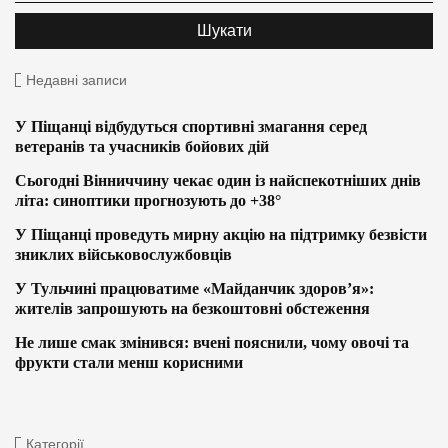
Недавні записи
У Піщанці відбудуться спортивні змагання серед
ветеранів та учасників бойових дій
Сьогодні Вінниччину чекає один із найспекотніших днів
літа: синоптики прогнозують до +38°
У Піщанці проведуть мирну акцію на підтримку безвісти
зниклих військовослужбовців
У Тульчині працюватиме «Майданчик здоров’я»:
жителів запрошують на безкоштовні обстеження
Не лише смак змінився: вчені пояснили, чому овочі та
фрукти стали менш корисними
Категорії