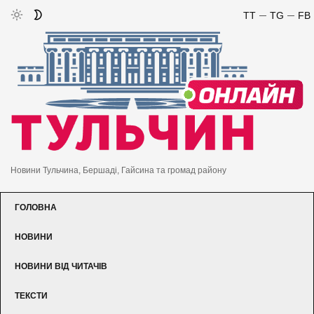
TT
TG
FB
Новини Тульчина, Бершаді, Гайсина та громад району
ГОЛОВНА
НОВИНИ
НОВИНИ ВІД ЧИТАЧІВ
ТЕКСТИ