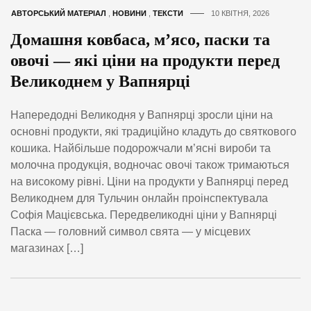
АВТОРСЬКИЙ МАТЕРІАЛ
,
НОВИНИ
,
ТЕКСТИ
10 КВІТНЯ, 2026
Домашня ковбаса, м’ясо, паски та
овочі — які ціни на продукти перед
Великоднем у Вапнярці
Напередодні Великодня у Вапнярці зросли ціни на
основні продукти, які традиційно кладуть до святкового
кошика. Найбільше подорожчали м’ясні вироби та
молочна продукція, водночас овочі також тримаються
на високому рівні. Ціни на продукти у Вапнярці перед
Великоднем для Тульчин онлайн проінспектувала
Софія Мацієвська. Передвеликодні ціни у Вапнярці
Паска — головний символ свята — у місцевих
магазинах […]