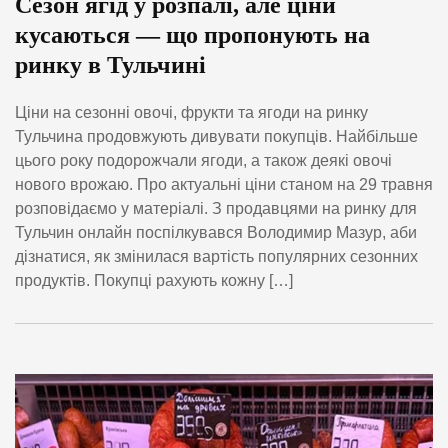
Сезон ягід у розпалі, але ціни
кусаються — що пропонують на
ринку в Тульчині
Ціни на сезонні овочі, фрукти та ягоди на ринку
Тульчина продовжують дивувати покупців. Найбільше
цього року подорожчали ягоди, а також деякі овочі
нового врожаю. Про актуальні ціни станом на 29 травня
розповідаємо у матеріалі. З продавцями на ринку для
Тульчин онлайн поспілкувався Володимир Мазур, аби
дізнатися, як змінилася вартість популярних сезонних
продуктів. Покупці рахують кожну […]