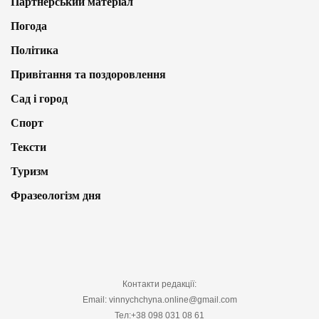
Партнерський матеріал
Погода
Політика
Привітання та поздоровлення
Сад і город
Спорт
Тексти
Туризм
Фразеологізм дня
Контакти редакції:
Email: vinnychchyna.online@gmail.com
Тел:+38 098 031 08 61