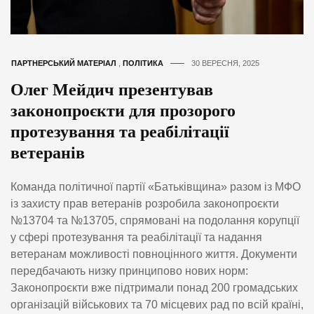
ПАРТНЕРСЬКИЙ МАТЕРІАЛ
,
ПОЛІТИКА
30 ВЕРЕСНЯ, 2025
Олег Мейдич презентував
законопроєкти для прозорого
протезування та реабілітації
ветеранів
Команда політичної партії «Батьківщина» разом із МФО
із захисту прав ветеранів розробила законопроєкти
№13704 та №13705, спрямовані на подолання корупції
у сфері протезування та реабілітації та надання
ветеранам можливості повноцінного життя. Документи
передбачають низку принципово нових норм:
Законопроєкти вже підтримали понад 200 громадських
організацій військових та 70 місцевих рад по всій країні,