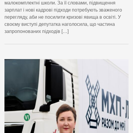
малокомплектні школи. За її словами, підвищення
зарплат і нові кадрові підходи потребують зваженого
перегляду, аби не посилити кризові явища в освіті. У
своєму виступі депутатка наголосила, що частина
запропонованих підходів […]