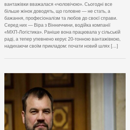
вантажівки вважалася «чоловічою». Сьогодні все
більше жінок доводять, що головне — не стать, а
бажання, професіоналізм та любов до своєї справи.
Серед них — Віра з Вінниччини, водійка компанії
«МХП-Логістика». Раніше вона працювала у сільській
раді, а тепер упевнено керує 20-тонною вантажівкою,
надихаючи своїм прикладом: почати новий шлях […]