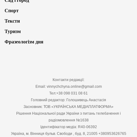
Сад і город
Спорт
Тексти
Туризм
Фразеологізм дня
Контакти редакції:
Email: vinnychchyna.online@gmail.com
Тел:+38 098 031 08 61
Головний редактор: Голошивець Анастасія
Засновник: ТОВ «УКРАЇНСЬКА МЕДІАПЛАТФОРМА»
Рішення Національної ради України з питань телебачення і
радіомовлення №1638
Ідентифікатор медіа: R40-06392
Україна, м. Вінниця бульв. Свободи , буд. 8, 21005 +380953626765