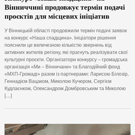
Вінниччині продовжує термін подачі
проєктів для місцевих ініціатив
У Вінницькій області продовжили термін подачі заявок
на конкурс «Наша спадщина». Ініціатори рішення
пояснили це величезною кількістю звернень від
активних жителів регіону, які прагнуть реалізувати свої
культурні проєкти. Організатори конкурсу – громадська
організація «Ми – Вінничани» та Благодійний фонд
«МХП-Громаді» разом із партнерами: Ларисою Білозір,
Геннадієм Вацаком, Миколою Кучером, Сергієм
Кудлаєнком, Олександром Домбровським та Миколою
[…]