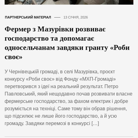
ПАРТНЕРСЬКИЙ МАТЕРІАЛ
13 СІЧНЯ, 2026
Фермер з Мазурівки розвиває
господарство та допомагає
односельчанам завдяки гранту «Роби
своє»
У Чернівецькій громаді, в селі Мазурівка, проєкт
конкурсу «Роби своє» від Фонду «МХП-Громаді»
перетворився з ідеї на реальний результат. Петро
Павловський, який нещодавно почав розвивати власне
фермерське господарство, за фахом електрик і добре
розуміється на техніці. Саме тому він обрав рішення,
що підсилює не лише його господарство, а й усю
громаду. Завдяки перемозі в конкурсі […]