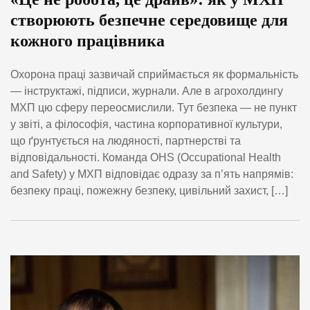
створюють безпечне середовище для
кожного працівника
Охорона праці зазвичай сприймається як формальність
— інструктажі, підписи, журнали. Але в агрохолдингу
МХП цю сферу переосмислили. Тут безпека — не пункт
у звіті, а філософія, частина корпоративної культури,
що ґрунтується на людяності, партнерстві та
відповідальності. Команда OHS (Occupational Health
and Safety) у МХП відповідає одразу за п’ять напрямів:
безпеку праці, пожежну безпеку, цивільний захист, […]