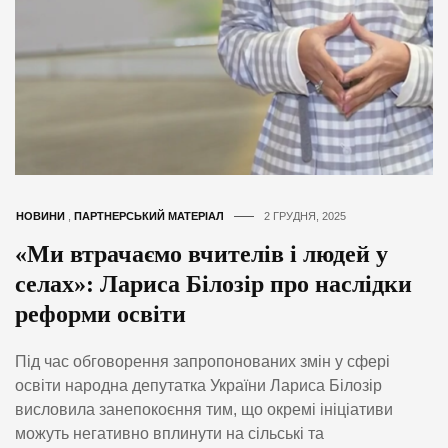
НОВИНИ
,
ПАРТНЕРСЬКИЙ МАТЕРІАЛ
2 ГРУДНЯ, 2025
«Ми втрачаємо вчителів і людей у
селах»: Лариса Білозір про наслідки
реформи освіти
Під час обговорення запропонованих змін у сфері
освіти народна депутатка України Лариса Білозір
висловила занепокоєння тим, що окремі ініціативи
можуть негативно вплинути на сільські та