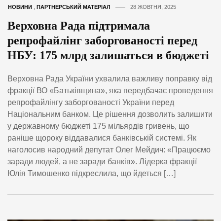
НОВИНИ
,
ПАРТНЕРСЬКИЙ МАТЕРІАЛ
28 ЖОВТНЯ, 2025
Верховна Рада підтримала
репрофайлінг заборгованості перед
НБУ: 175 млрд залишаться в бюджеті
Верховна Рада України ухвалила важливу поправку від
фракції ВО «Батьківщина», яка передбачає проведення
репрофайлінгу заборгованості України перед
Національним банком. Це рішення дозволить залишити
у державному бюджеті 175 мільярдів гривень, що
раніше щороку віддавалися банківській системі. Як
наголосив народний депутат Олег Мейдич: «Працюємо
заради людей, а не заради банків». Лідерка фракції
Юлія Тимошенко підкреслила, що йдеться […]