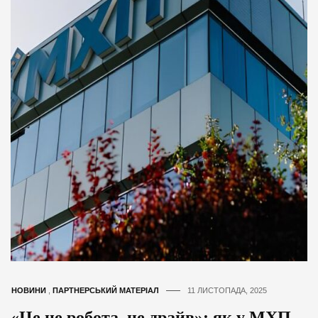
НОВИНИ
,
ПАРТНЕРСЬКИЙ МАТЕРІАЛ
11 ЛИСТОПАДА, 2025
«Це не робота, це драйв»: як у МХП