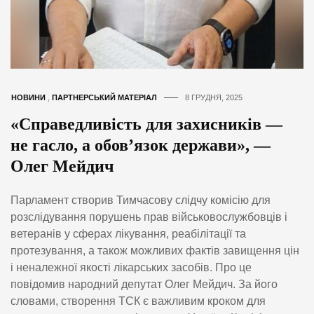
НОВИНИ
,
ПАРТНЕРСЬКИЙ МАТЕРІАЛ
8 ГРУДНЯ, 2025
«Справедливість для захисників —
не гасло, а обов’язок держави», —
Олег Мейдич
Парламент створив Тимчасову слідчу комісію для
розслідування порушень прав військовослужбовців і
ветеранів у сферах лікування, реабілітації та
протезування, а також можливих фактів завищення цін
і неналежної якості лікарських засобів. Про це
повідомив народний депутат Олег Мейдич. За його
словами, створення ТСК є важливим кроком для