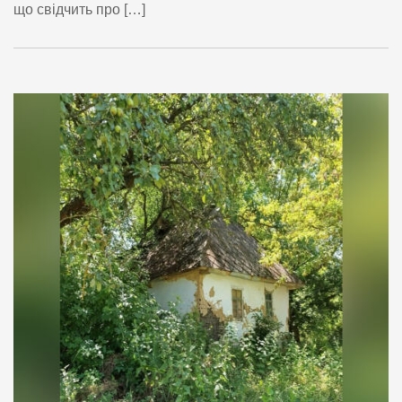
що свідчить про […]