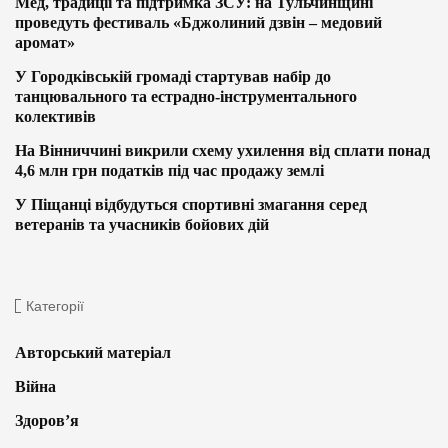
Мед, традиції та підтримка ЗСУ: на Тульчинщині
проведуть фестиваль «Бджолиний дзвін – медовий
аромат»
У Городківській громаді стартував набір до
танцювального та естрадно-інструментального
колективів
На Вінниччині викрили схему ухилення від сплати понад
4,6 млн грн податків під час продажу землі
У Піщанці відбудуться спортивні змагання серед
ветеранів та учасників бойових дій
Категорії
Авторський матеріал
Війна
Здоров’я