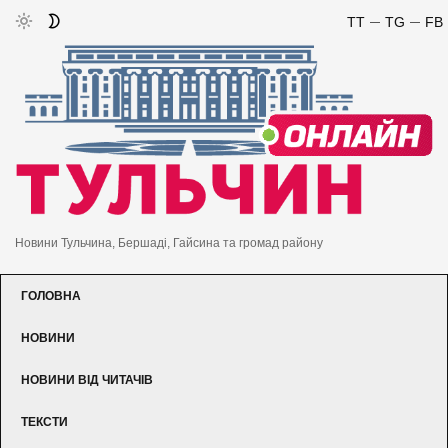
TT
TG
FB
Новини Тульчина, Бершаді, Гайсина та громад району
ГОЛОВНА
НОВИНИ
НОВИНИ ВІД ЧИТАЧІВ
ТЕКСТИ