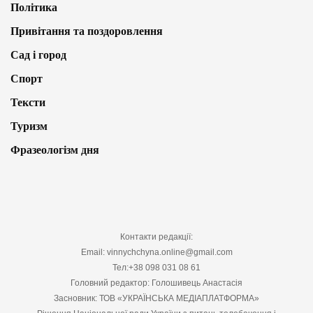
Політика
Привітання та поздоровлення
Сад і город
Спорт
Тексти
Туризм
Фразеологізм дня
Контакти редакції:
Email: vinnychchyna.online@gmail.com
Тел:+38 098 031 08 61
Головний редактор: Голошивець Анастасія
Засновник: ТОВ «УКРАЇНСЬКА МЕДІАПЛАТФОРМА»