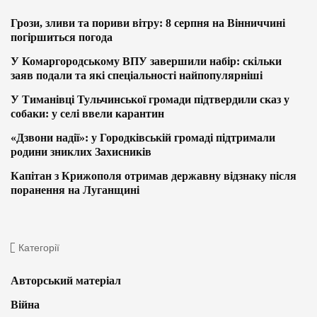
Грози, зливи та пориви вітру: 8 серпня на Вінниччині
погіршиться погода
У Комаргородському ВПУ завершили набір: скільки
заяв подали та які спеціальності найпопулярніші
У Тиманівці Тульчинської громади підтвердили сказ у
собаки: у селі ввели карантин
«Дзвони надії»: у Городківській громаді підтримали
родини зниклих Захисників
Капітан з Крижополя отримав державну відзнаку після
поранення на Луганщині
Категорії
Авторський матеріал
Війна