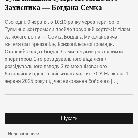
Захисника — Богдана Семка
Сьогодні, 9 червня, о 10:10 ранку через територію
Тульчинської громади пройде траурний кортеж із тілом
загиблого воїна — Семка Богдана Миколайовича,
жителя смт Крижопіль, Крижопільської громади.
Старший солдат Богдан Семко служив розвідником-
оператором 1-го розвідувального відділення
розвідувального взводу 2-го механізованого
батальйону однієї з військових частин ЗСУ. На жаль, 1
червня 2025 року під час виконання бойового […]
Недавні записи