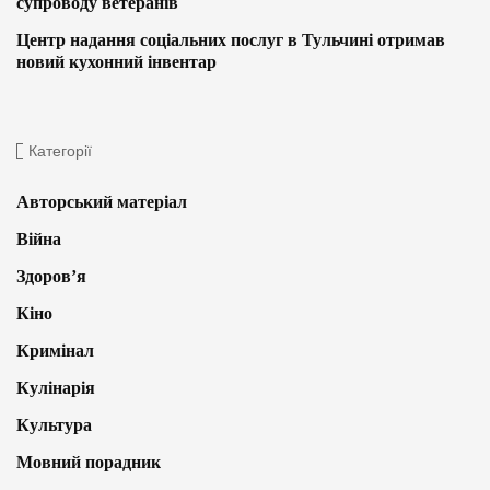
супроводу ветеранів
Центр надання соціальних послуг в Тульчині отримав
новий кухонний інвентар
Категорії
Авторський матеріал
Війна
Здоров’я
Кіно
Кримінал
Кулінарія
Культура
Мовний порадник