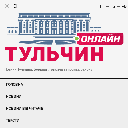
TT
TG
FB
Новини Тульчина, Бершаді, Гайсина та громад району
ГОЛОВНА
НОВИНИ
НОВИНИ ВІД ЧИТАЧІВ
ТЕКСТИ