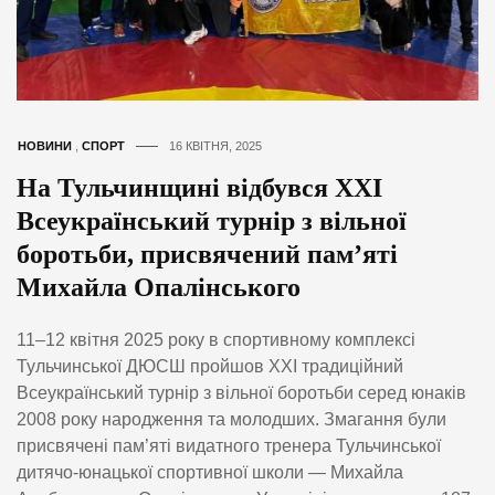
НОВИНИ
,
СПОРТ
16 КВІТНЯ, 2025
На Тульчинщині відбувся ХХІ
Всеукраїнський турнір з вільної
боротьби, присвячений пам’яті
Михайла Опалінського
11–12 квітня 2025 року в спортивному комплексі
Тульчинської ДЮСШ пройшов ХХІ традиційний
Всеукраїнський турнір з вільної боротьби серед юнаків
2008 року народження та молодших. Змагання були
присвячені пам’яті видатного тренера Тульчинської
дитячо-юнацької спортивної школи — Михайла