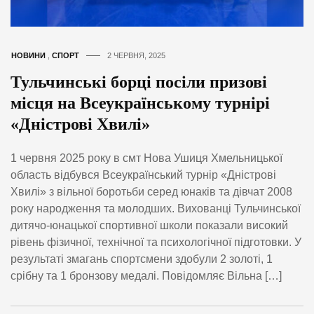
НОВИНИ
,
СПОРТ
2 ЧЕРВНЯ, 2025
Тульчинські борці посіли призові
місця на Всеукраїнському турнірі
«Дністрові Хвилі»
1 червня 2025 року в смт Нова Ушиця Хмельницької
область відбувся Всеукраїнський турнір «Дністрові
Хвилі» з вільної боротьби серед юнаків та дівчат 2008
року народження та молодших. Вихованці Тульчинської
дитячо-юнацької спортивної школи показали високий
рівень фізичної, технічної та психологічної підготовки. У
результаті змагань спортсмени здобули 2 золоті, 1
срібну та 1 бронзову медалі. Повідомляє Вільна […]