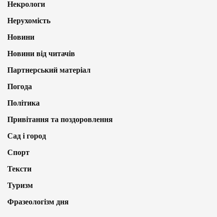
Некрологи
Нерухомість
Новини
Новини від читачів
Партнерський матеріал
Погода
Політика
Привітання та поздоровлення
Сад і город
Спорт
Тексти
Туризм
Фразеологізм дня