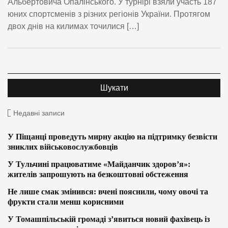
Альбертовича Опалінського. У турнірі взяли участь 187
юних спортсменів з різних регіонів України. Протягом
двох днів на килимах точилися […]
Недавні записи
У Піщанці проведуть мирну акцію на підтримку безвісти
зниклих військовослужбовців
У Тульчині працюватиме «Майданчик здоров’я»:
жителів запрошують на безкоштовні обстеження
Не лише смак змінився: вчені пояснили, чому овочі та
фрукти стали менш корисними
У Томашпільській громаді з’явиться новий фахівець із