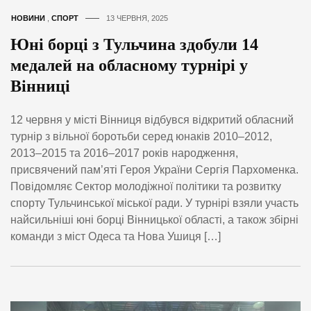
НОВИНИ
,
СПОРТ
13 ЧЕРВНЯ, 2025
Юні борці з Тульчина здобули 14
медалей на обласному турнірі у
Вінниці
12 червня у місті Вінниця відбувся відкритий обласний
турнір з вільної боротьби серед юнаків 2010–2012,
2013–2015 та 2016–2017 років народження,
присвячений пам’яті Героя України Сергія Пархоменка.
Повідомляє Сектор молодіжної політики та розвитку
спорту Тульчинської міської ради. У турнірі взяли участь
найсильніші юні борці Вінницької області, а також збірні
команди з міст Одеса та Нова Ушиця […]