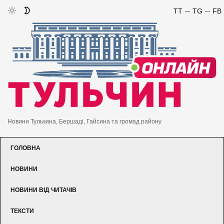
TT
TG
FB
Новини Тульчина, Бершаді, Гайсина та громад району
ГОЛОВНА
НОВИНИ
НОВИНИ ВІД ЧИТАЧІВ
ТЕКСТИ