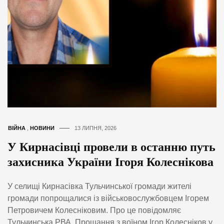
ВІЙНА
,
НОВИНИ
13 ЛИПНЯ, 2026
У Кирнасівці провели в останню путь
захисника України Ігоря Колеснікова
У селищі Кирнасівка Тульчинської громади жителі
громади попрощалися із військовослужбовцем Ігорем
Петровичем Колесніковим. Про це повідомляє
Тульчинська РВА. Прощання з воїном Ігор Колесніков у