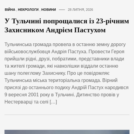
ВІЙНА
,
НЕКРОЛОГИ
,
НОВИНИ
28 ЛИПНЯ, 2026
У Тульчині попрощалися із 23-річним
Захисником Андрієм Пастухом
Тульчинська громада провела в останню земну дорогу
військовослужбовця Андрія Пастуха. Провести Героя
прийшли рідні, друзі, побратими, представники влади
та жителі громади, які навколішки віддали останню
шану полеглому Захиснику. Про це повідомляє
Тульчинська міська територіальна громада. Вірний
присязі до останнього подиху Андрій Пастух народився
9 вересня 2001 року в Тульчині. Дитинство провів у
Нестерварці та селі […]