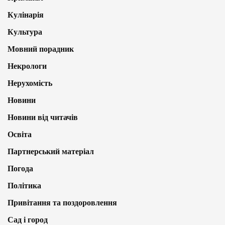
Кулінарія
Культура
Мовний порадник
Некрологи
Нерухомість
Новини
Новини від читачів
Освіта
Партнерський матеріал
Погода
Політика
Привітання та поздоровлення
Сад і город