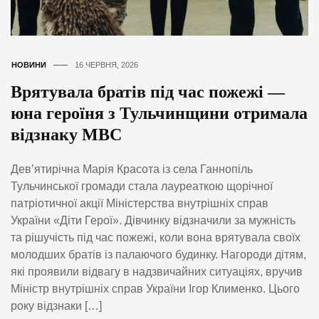
НОВИНИ
16 ЧЕРВНЯ, 2026
Врятувала братів під час пожежі —
юна героїня з Тульчинщини отримала
відзнаку МВС
Дев’ятирічна Марія Красота із села Ганнопіль
Тульчинської громади стала лауреаткою щорічної
патріотичної акції Міністерства внутрішніх справ
України «Діти Герої». Дівчинку відзначили за мужність
та рішучість під час пожежі, коли вона врятувала своїх
молодших братів із палаючого будинку. Нагороди дітям,
які проявили відвагу в надзвичайних ситуаціях, вручив
Міністр внутрішніх справ України Ігор Клименко. Цього
року відзнаки […]