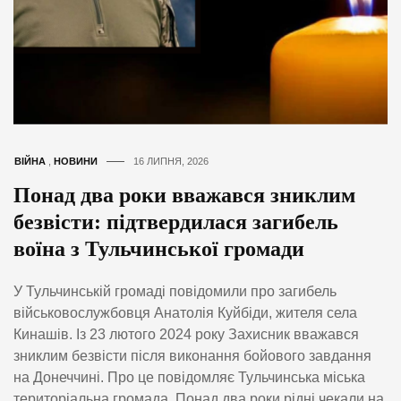
ВІЙНА
,
НОВИНИ
16 ЛИПНЯ, 2026
Понад два роки вважався зниклим
безвісти: підтвердилася загибель
воїна з Тульчинської громади
У Тульчинській громаді повідомили про загибель
військовослужбовця Анатолія Куйбіди, жителя села
Кинашів. Із 23 лютого 2024 року Захисник вважався
зниклим безвісти після виконання бойового завдання
на Донеччині. Про це повідомляє Тульчинська міська
територіальна громада. Понад два роки рідні чекали на