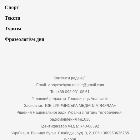
Спорт
Тексти
Туризм
Фразеологізм дня
Контакти редакції:
Email: vinnychchyna.online@gmail.com
Тел:+38 098 031 08 61
Головний редактор: Голошивець Анастасія
Засновник: ТОВ «УКРАЇНСЬКА МЕДІАПЛАТФОРМА»
Рішення Національної ради України з питань телебачення і
радіомовлення №1638
Ідентифікатор медіа: R40-06392
Україна, м. Вінниця бульв. Свободи , буд. 8, 21005 +380953626765
© 2025