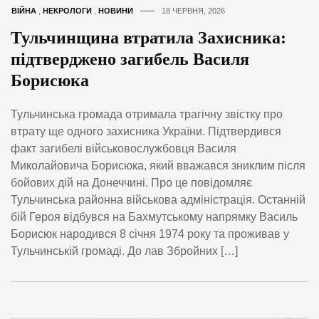
ВІЙНА
,
НЕКРОЛОГИ
,
НОВИНИ
18 ЧЕРВНЯ, 2026
Тульчинщина втратила Захисника:
підтверджено загибель Василя
Борисюка
Тульчинська громада отримала трагічну звістку про
втрату ще одного захисника України. Підтвердився
факт загибелі військовослужбовця Василя
Миколайовича Борисюка, який вважався зниклим після
бойових дій на Донеччині. Про це повідомляє
Тульчинська районна військова адміністрація. Останній
бій Героя відбувся на Бахмутському напрямку Василь
Борисюк народився 8 січня 1974 року та проживав у
Тульчинській громаді. До лав Збройних […]