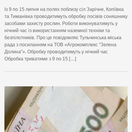
Із 9 по 15 липня на полях поблизу сіл Зарічне, Копіївка
та Тиманівка проводитимуть обробку посівів соняшнику
засобами захисту рослин. Роботи виконуватимуть у
нічний час із використанням наземної техніки та
безпілотників. Про це повідомляє Тульчинська міська
рада з посиланням на ТОВ «Агрокомплекс “Зелена
Долина”». Обробку проводитимуть у нічний час
Обробка триватиме з 9 по 15 […]