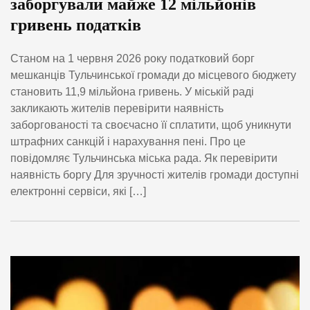
заборгували майже 12 мільйонів
гривень податків
Станом на 1 червня 2026 року податковий борг
мешканців Тульчинської громади до місцевого бюджету
становить 11,9 мільйона гривень. У міській раді
закликають жителів перевірити наявність
заборгованості та своєчасно її сплатити, щоб уникнути
штрафних санкцій і нарахування пені. Про це
повідомляє Тульчинська міська рада. Як перевірити
наявність боргу Для зручності жителів громади доступні
електронні сервіси, які […]