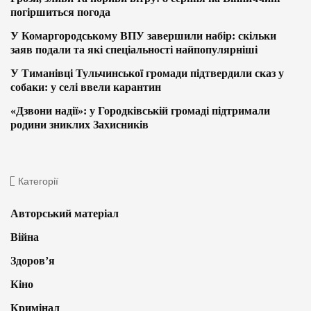
погіршиться погода
У Комаргородському ВПУ завершили набір: скільки
заяв подали та які спеціальності найпопулярніші
У Тиманівці Тульчинської громади підтвердили сказ у
собаки: у селі ввели карантин
«Дзвони надії»: у Городківській громаді підтримали
родини зниклих Захисників
Категорії
Авторський матеріал
Війна
Здоров’я
Кіно
Кримінал