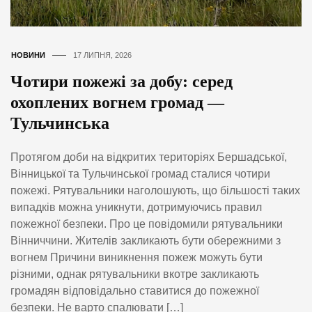
НОВИНИ
17 ЛИПНЯ, 2026
Чотири пожежі за добу: серед
охоплених вогнем громад —
Тульчинська
Протягом доби на відкритих територіях Бершадської,
Вінницької та Тульчинської громад сталися чотири
пожежі. Рятувальники наголошують, що більшості таких
випадків можна уникнути, дотримуючись правил
пожежної безпеки. Про це повідомили рятувальники
Вінниччини. Жителів закликають бути обережними з
вогнем Причини виникнення пожеж можуть бути
різними, однак рятувальники вкотре закликають
громадян відповідально ставитися до пожежної
безпеки. Не варто спалювати […]