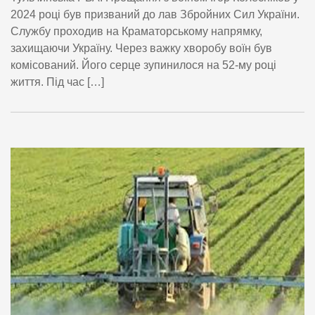
2024 році був призваний до лав Збройних Сил України.
Службу проходив на Краматорському напрямку,
захищаючи Україну. Через важку хворобу воїн був
комісований. Його серце зупинилося на 52-му році
життя. Під час […]