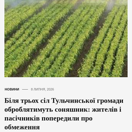
НОВИНИ
8 ЛИПНЯ, 2026
Біля трьох сіл Тульчинської громади
оброблятимуть соняшник: жителів і
пасічників попередили про
обмеження