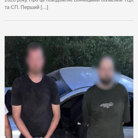
та СП. Перший […]