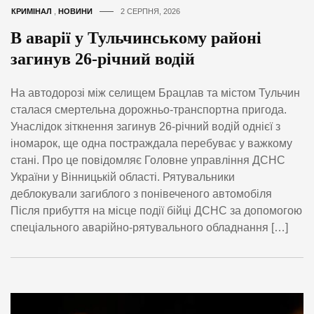
КРИМІНАЛ
,
НОВИНИ
2 СЕРПНЯ, 2026
В аварії у Тульчинському районі
загинув 26-річний водій
На автодорозі між селищем Брацлав та містом Тульчин
сталася смертельна дорожньо-транспортна пригода.
Унаслідок зіткнення загинув 26-річний водій однієї з
іномарок, ще одна постраждала перебуває у важкому
стані. Про це повідомляє Головне управління ДСНС
України у Вінницькій області. Рятувальники
деблокували загиблого з понівеченого автомобіля
Після прибуття на місце події бійці ДСНС за допомогою
спеціального аварійно-рятувального обладнання […]