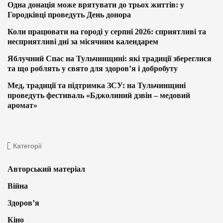
Одна донація може врятувати до трьох життів: у
Городківці проведуть День донора
Коли працювати на городі у серпні 2026: сприятливі та
несприятливі дні за місячним календарем
Яблучний Спас на Тульчинщині: які традиції збереглися
та що роблять у свято для здоров’я і добробуту
Мед, традиції та підтримка ЗСУ: на Тульчинщині
проведуть фестиваль «Бджолиний дзвін – медовий
аромат»
Категорії
Авторський матеріал
Війна
Здоров’я
Кіно