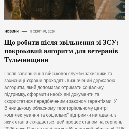
НОВИНИ
5 СЕРПНЯ, 2026
Що робити після звільнення зі ЗСУ:
покроковий алгоритм для ветеранів
Тульчинщини
Після завершення військової служби захисники та
захисниці України проходять визначений державою
алгоритм, який допомагає отримати соціальну
підтримку, оформити необхідні документи та
скористатися передбаченими законом гарантіями. У
Вінницькому обласному територіальному центрі
комплектування та соціальної підтримки нагадали, з
яких етапів складається цей процес станом на серпень
2026 року. Про це повідомляє Вінницький обласний ТЦК