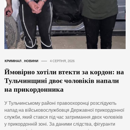
КРИМІНАЛ
,
НОВИНИ
4 СЕРПНЯ, 2026
Ймовірно хотіли втекти за кордон: на
Тульчинщині двоє чоловіків напали
на прикордонника
У Тульчинському районі правоохоронці розслідують
напад на військовослужбовця Державної прикордонної
служби, який стався під час затримання двох чоловіків
у прикордонній зоні. За даними слідства, фігуранти