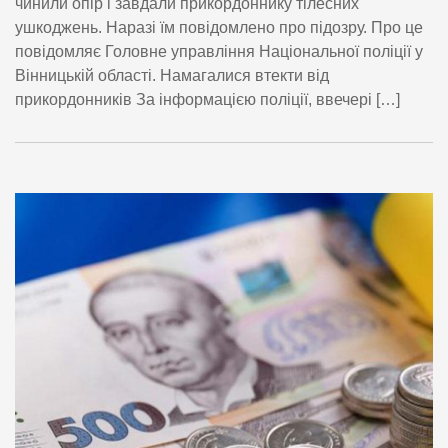
чинили опір і завдали прикордоннику тілесних
ушкоджень. Наразі їм повідомлено про підозру. Про це
повідомляє Головне управління Національної поліції у
Вінницькій області. Намагалися втекти від
прикордонників За інформацією поліції, ввечері […]