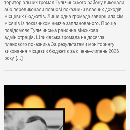
територіальних громад Тульчинського району виконали
або перевиконали планові показники власних доходів
місцевих бюджетів. Лише одна громада завершила сім
місяців із показником нижче запланованого. Про це
повідомляє Тульчинська районна військова
адміністрація. Шпиківська громада не досягла
планового показника За результатами моніторингу
виконання місцевих бюджетів за січень–липень 2026
року, […]