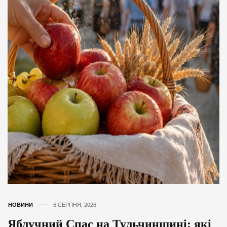
НОВИНИ
6 СЕРПНЯ, 2026
Яблучний Спас на Тульчинщині: які