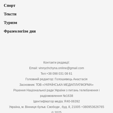
Спорт
Тексти
Туризм
Фразеологізм дня
Контакти редакції:
Email: vinnychchyna.online@gmail.com
Тел:+38 098 031 08 61
Головний редактор: Голошивець Анастасія
Засновник: ТОВ «УКРАЇНСЬКА МЕДІАПЛАТФОРМА»
Рішення Національної ради України з питань телебачення і
радіомовлення №1638
Ідентифікатор медіа: R40-06392
Україна, м. Вінниця бульв. Свободи , буд. 8, 21005 +380953626765
© 2025