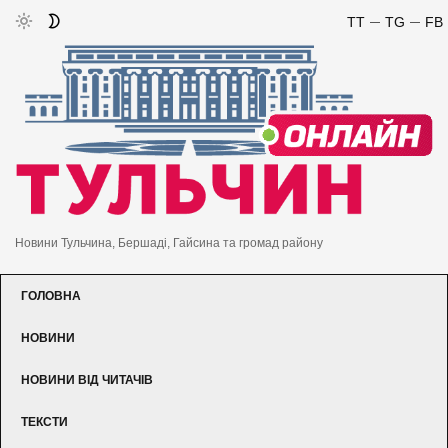
TT
TG
FB
Новини Тульчина, Бершаді, Гайсина та громад району
ГОЛОВНА
НОВИНИ
НОВИНИ ВІД ЧИТАЧІВ
ТЕКСТИ