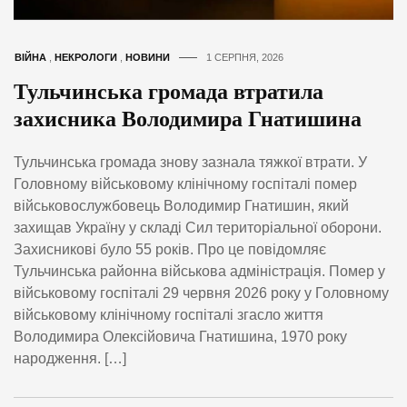
ВІЙНА
,
НЕКРОЛОГИ
,
НОВИНИ
1 СЕРПНЯ, 2026
Тульчинська громада втратила
захисника Володимира Гнатишина
Тульчинська громада знову зазнала тяжкої втрати. У
Головному військовому клінічному госпіталі помер
військовослужбовець Володимир Гнатишин, який
захищав Україну у складі Сил територіальної оборони.
Захисникові було 55 років. Про це повідомляє
Тульчинська районна військова адміністрація. Помер у
військовому госпіталі 29 червня 2026 року у Головному
військовому клінічному госпіталі згасло життя
Володимира Олексійовича Гнатишина, 1970 року
народження. […]