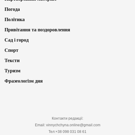
Погода
Політика
Привітання та поздоровлення
Сад і город
Спорт
Тексти
Туризм
Фразеологізм дня
Контакти редакції:
Email: vinnychchyna.online@gmail.com
Тел:+38 098 031 08 61