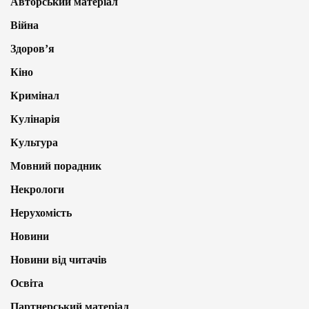
Авторський матеріал
Війна
Здоров’я
Кіно
Кримінал
Кулінарія
Культура
Мовний порадник
Некрологи
Нерухомість
Новини
Новини від читачів
Освіта
Партнерський матеріал