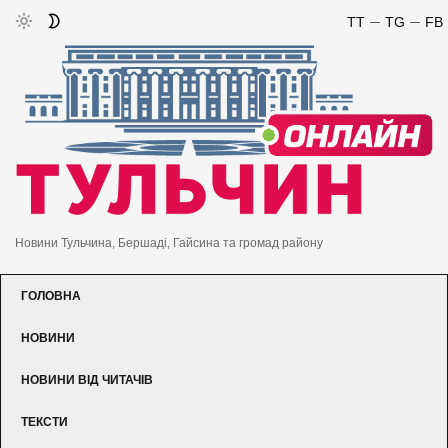
TT
TG
FB
Новини Тульчина, Бершаді, Гайсина та громад району
ГОЛОВНА
НОВИНИ
НОВИНИ ВІД ЧИТАЧІВ
ТЕКСТИ