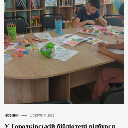
НОВИНИ
1 СЕРПНЯ, 2025
У Городківській бібліотеці відбувся