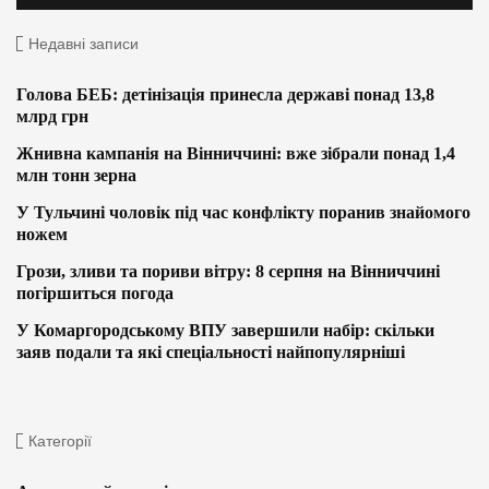
Недавні записи
Голова БЕБ: детінізація принесла державі понад 13,8
млрд грн
Жнивна кампанія на Вінниччині: вже зібрали понад 1,4
млн тонн зерна
У Тульчині чоловік під час конфлікту поранив знайомого
ножем
Грози, зливи та пориви вітру: 8 серпня на Вінниччині
погіршиться погода
У Комаргородському ВПУ завершили набір: скільки
заяв подали та які спеціальності найпопулярніші
Категорії