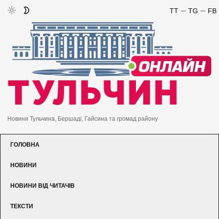
TT
TG
FB
Новини Тульчина, Бершаді, Гайсина та громад району
ГОЛОВНА
НОВИНИ
НОВИНИ ВІД ЧИТАЧІВ
ТЕКСТИ