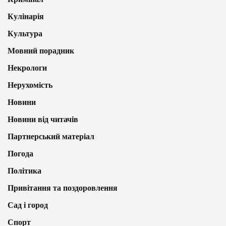
Кулінарія
Культура
Мовний порадник
Некрологи
Нерухомість
Новини
Новини від читачів
Партнерський матеріал
Погода
Політика
Привітання та поздоровлення
Сад і город
Спорт