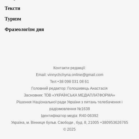
Тексти
Туризм
Фразеологізм дня
Контакти редакції:
Email: vinnychchyna.online@gmail.com
Тел:+38 098 031 08 61
Головний редактор: Голошивець Анастасія
Засновник: ТОВ «УКРАЇНСЬКА МЕДІАПЛАТФОРМА»
Рішення Національної ради України з питань телебачення і
радіомовлення №1638
Ідентифікатор медіа: R40-06392
Україна, м. Вінниця бульв. Свободи , буд. 8, 21005 +380953626765
© 2025