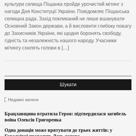
культури селища Піщанка пройде урочистий мітинг з
нагоди Дня Конституції України. Повідомляє Піщанська
селищна рада. Захід покликаний не лише вшанувати
Основний Закон держави, а й висловити глибоку повагу
до Захисників України, які щодня боронять свободу,
гідність та незалежність нашого народу. Учасники
мітингу схилять голови в […]
Недавні записи
Брацлавщина втратила Героя: підтвердилася загибель
воїна Олексія Григоренка
Одна донація може врятувати до трьох життів: у