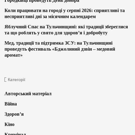
Городківці проведуть День донора
Коли працювати на городі у серпні 2026: сприятливі та
несприятливі дні за місячним календарем
Яблучний Спас на Тульчинщині: які традиції збереглися
та що роблять у свято для здоров’я і добробуту
Мед, традиції та підтримка ЗСУ: на Тульчинщині
проведуть фестиваль «Бджолиний дзвін – медовий
аромат»
Категорії
Авторський матеріал
Війна
Здоров’я
Кіно
Кримінал