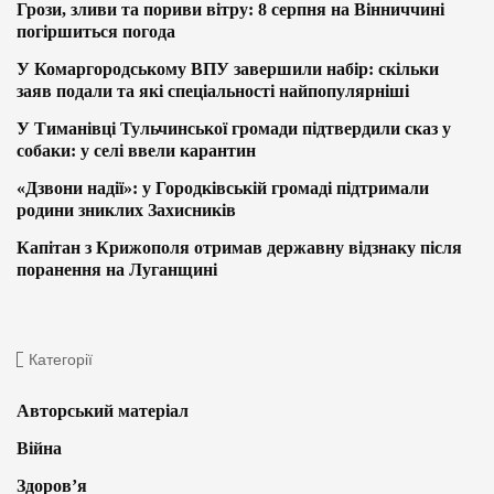
Грози, зливи та пориви вітру: 8 серпня на Вінниччині
погіршиться погода
У Комаргородському ВПУ завершили набір: скільки
заяв подали та які спеціальності найпопулярніші
У Тиманівці Тульчинської громади підтвердили сказ у
собаки: у селі ввели карантин
«Дзвони надії»: у Городківській громаді підтримали
родини зниклих Захисників
Капітан з Крижополя отримав державну відзнаку після
поранення на Луганщині
Категорії
Авторський матеріал
Війна
Здоров’я