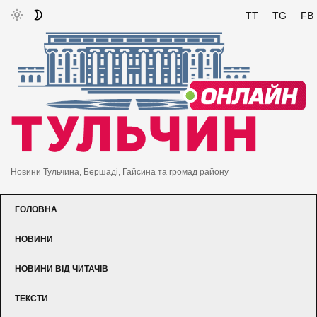
TT
TG
FB
Новини Тульчина, Бершаді, Гайсина та громад району
ГОЛОВНА
НОВИНИ
НОВИНИ ВІД ЧИТАЧІВ
ТЕКСТИ