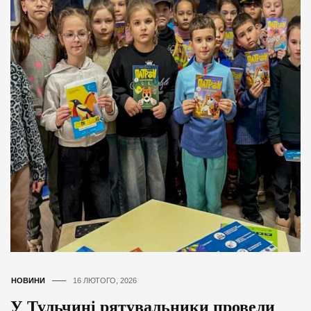
НОВИНИ
16 ЛЮТОГО, 2026
У Тульчині рятувальники провели