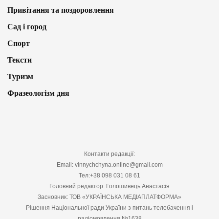
Привітання та поздоровлення
Сад і город
Спорт
Тексти
Туризм
Фразеологізм дня
Контакти редакції:
Email: vinnychchyna.online@gmail.com
Тел:+38 098 031 08 61
Головний редактор: Голошивець Анастасія
Засновник: ТОВ «УКРАЇНСЬКА МЕДІАПЛАТФОРМА»
Рішення Національної ради України з питань телебачення і
радіомовлення №1638