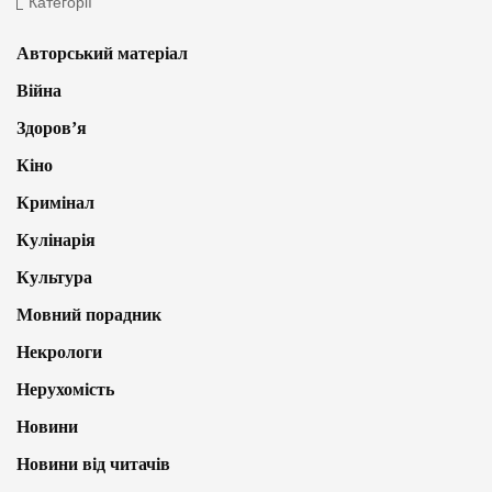
Категорії
Авторський матеріал
Війна
Здоров’я
Кіно
Кримінал
Кулінарія
Культура
Мовний порадник
Некрологи
Нерухомість
Новини
Новини від читачів