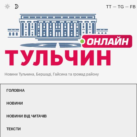
TT
TG
FB
Новини Тульчина, Бершаді, Гайсина та громад району
ГОЛОВНА
НОВИНИ
НОВИНИ ВІД ЧИТАЧІВ
ТЕКСТИ