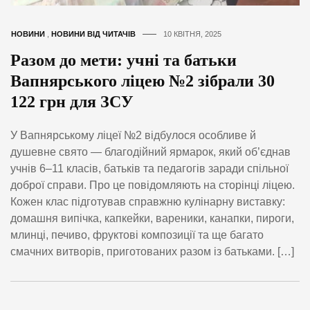
НОВИНИ
,
НОВИНИ ВІД ЧИТАЧІВ
10 КВІТНЯ, 2025
Разом до мети: учні та батьки
Вапнярського ліцею №2 зібрали 30
122 грн для ЗСУ
У Вапнярському ліцеї №2 відбулося особливе й
душевне свято — благодійний ярмарок, який об’єднав
учнів 6–11 класів, батьків та педагогів заради спільної
доброї справи. Про це повідомляють на сторінці ліцею.
Кожен клас підготував справжню кулінарну виставку:
домашня випічка, капкейки, вареники, канапки, пироги,
млинці, печиво, фруктові композиції та ще багато
смачних витворів, приготованих разом із батьками. […]