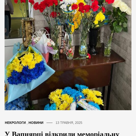
НЕКРОЛОГИ
,
НОВИНИ
13 ТРАВНЯ, 2025
У Вапнярці відкрили меморіальну