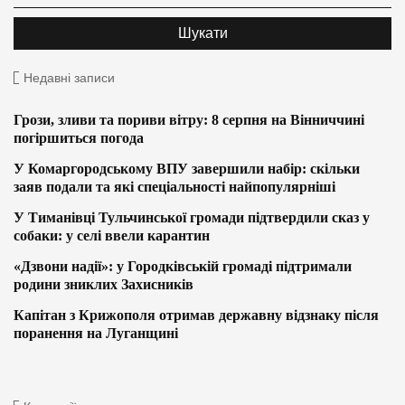
Недавні записи
Грози, зливи та пориви вітру: 8 серпня на Вінниччині
погіршиться погода
У Комаргородському ВПУ завершили набір: скільки
заяв подали та які спеціальності найпопулярніші
У Тиманівці Тульчинської громади підтвердили сказ у
собаки: у селі ввели карантин
«Дзвони надії»: у Городківській громаді підтримали
родини зниклих Захисників
Капітан з Крижополя отримав державну відзнаку після
поранення на Луганщині