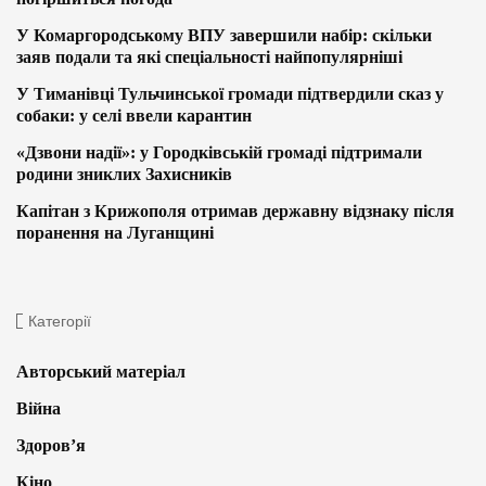
У Комаргородському ВПУ завершили набір: скільки
заяв подали та які спеціальності найпопулярніші
У Тиманівці Тульчинської громади підтвердили сказ у
собаки: у селі ввели карантин
«Дзвони надії»: у Городківській громаді підтримали
родини зниклих Захисників
Капітан з Крижополя отримав державну відзнаку після
поранення на Луганщині
Категорії
Авторський матеріал
Війна
Здоров’я
Кіно