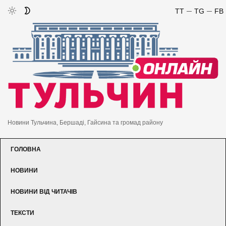
TT
TG
FB
Новини Тульчина, Бершаді, Гайсина та громад району
ГОЛОВНА
НОВИНИ
НОВИНИ ВІД ЧИТАЧІВ
ТЕКСТИ