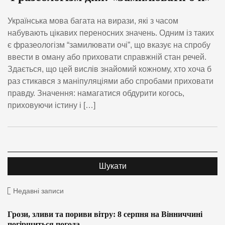
Українська мова багата на вирази, які з часом
набувають цікавих переносних значень. Одним із таких
є фразеологізм “замилювати очі”, що вказує на спробу
ввести в оману або приховати справжній стан речей.
Здається, що цей вислів знайомий кожному, хто хоча б
раз стикався з маніпуляціями або спробами приховати
правду. Значення: намагатися обдурити когось,
приховуючи істину і […]
Недавні записи
Грози, зливи та пориви вітру: 8 серпня на Вінниччині
погіршиться погода