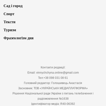
Сад і город
Спорт
Тексти
Туризм
Фразеологізм дня
Контакти редакції:
Email: vinnychchyna.online@gmail.com
Тел:+38 098 031 08 61
Головний редактор: Голошивець Анастасія
Засновник: ТОВ «УКРАЇНСЬКА МЕДІАПЛАТФОРМА»
Рішення Національної ради України з питань телебачення і
радіомовлення №1638
Ідентифікатор медіа: R40-06392