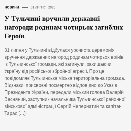
НОВИНИ
31 ЛИПНЯ, 2025
У Тульчині вручили державні
нагороди родинам чотирьох загиблих
Героїв
31 липня у Тульчині відбулася урочиста церемонія
вручення державних нагород родинам чотирьох воїнів
із Тульчинської громади, які загинули, захищаючи
Україну від російської збройної агресії. Про це
повідомляє Тульчинська міська територіальна громада.
Відзнаки, присвоєні посмертно відповідно до Указів
Президента України, передали міський голова Валерій
Весняний, заступник начальника Тульчинської районної
військової адміністрації Сергій Чепернатий та капітан
Тарас […]