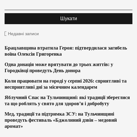
Недавні записи
Брацлавщина втратила Героя: підтвердилася загибель
воїна Олексія Григоренка
Одна донація може врятувати до трьох життів: у
Городківці проведуть День донора
Коли працювати на городі у серпні 2026: сприятливі та
несприятливі дні за місячним календарем
Яблучний Спас на Тульчинщині: які традиції збереглися
та що роблять у свято для здоров’я і добробуту
Мед, традиції та підтримка ЗСУ: на Тульчинщині
проведуть фестиваль «Бджолиний дзвін – медовий
аромат»