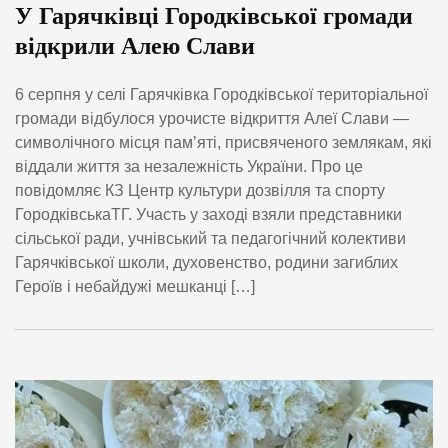
У Гарячківці Городківської громади
відкрили Алею Слави
6 серпня у селі Гарячківка Городківської територіальної
громади відбулося урочисте відкриття Алеї Слави —
символічного місця пам’яті, присвяченого землякам, які
віддали життя за незалежність України. Про це
повідомляє КЗ Центр культури дозвілля та спорту
ГородківськаТГ. Участь у заході взяли представники
сільської ради, учнівський та педагогічний колективи
Гарячківської школи, духовенство, родини загиблих
Героїв і небайдужі мешканці […]