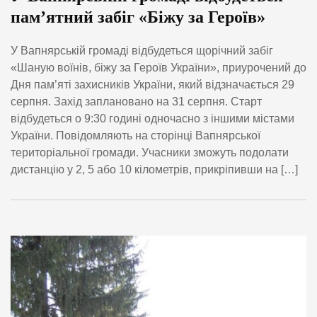
пам’ятний забіг «Біжу за Героїв»
У Вапнярській громаді відбудеться щорічний забіг
«Шаную воїнів, біжу за Героїв України», приурочений до
Дня пам’яті захисників України, який відзначається 29
серпня. Захід заплановано на 31 серпня. Старт
відбудеться о 9:30 годині одночасно з іншими містами
України. Повідомляють на сторінці Вапнярської
територіальної громади. Учасники зможуть подолати
дистанцію у 2, 5 або 10 кілометрів, прикріпивши на […]