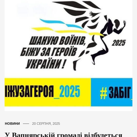
НОВИНИ
20 СЕРПНЯ, 2025
У Вапнярській громаді відбудеться