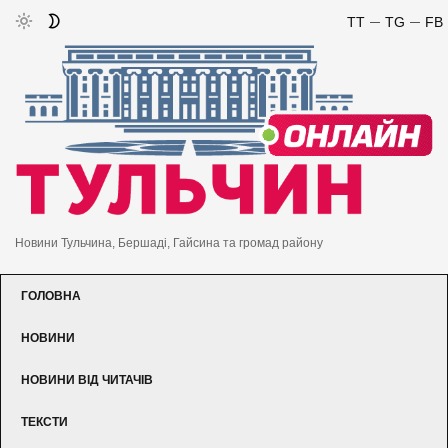
TT
TG
FB
Новини Тульчина, Бершаді, Гайсина та громад району
ГОЛОВНА
НОВИНИ
НОВИНИ ВІД ЧИТАЧІВ
ТЕКСТИ