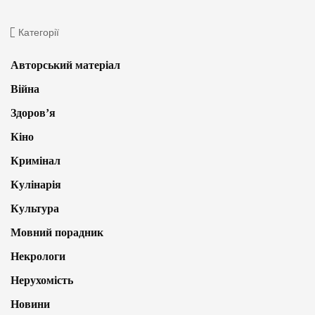
Категорії
Авторський матеріал
Війна
Здоров’я
Кіно
Кримінал
Кулінарія
Культура
Мовний порадник
Некрологи
Нерухомість
Новини