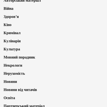
Авторський матеріал
Війна
Здоров’я
Кіно
Кримінал
Кулінарія
Культура
Мовний порадник
Некрологи
Нерухомість
Новини
Новини від читачів
Освіта
Партнерський матеріал