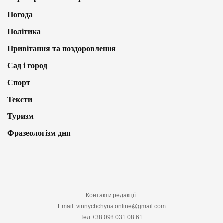
Погода
Політика
Привітання та поздоровлення
Сад і город
Спорт
Тексти
Туризм
Фразеологізм дня
Контакти редакції:
Email: vinnychchyna.online@gmail.com
Тел:+38 098 031 08 61