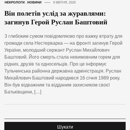
НЕКРОЛОГИ
,
НОВИНИ
9 КВІТНЯ, 2025
Він полетів услід за журавлями:
загинув Герой Руслан Баштовий
З глибоким сумом повідомляємо про важку втрату для
громади села Нестерварка — на фронті загинув Герой
України, молодший сержант Руслан Михайлович
Баштовий. Його смерть стала невимовним горем для
рідних, друзів та односельців. Про це інформує
Тульчинська районна державна адміністрація. Руслан
Михайлович Баштовий народився 16 січня 1989 року.
Він був відважним та відданим захисником своєї
Батьківщини, […]