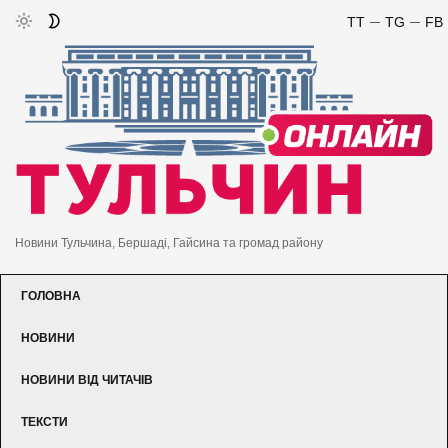
TT
TG
FB
Новини Тульчина, Бершаді, Гайсина та громад району
ГОЛОВНА
НОВИНИ
НОВИНИ ВІД ЧИТАЧІВ
ТЕКСТИ