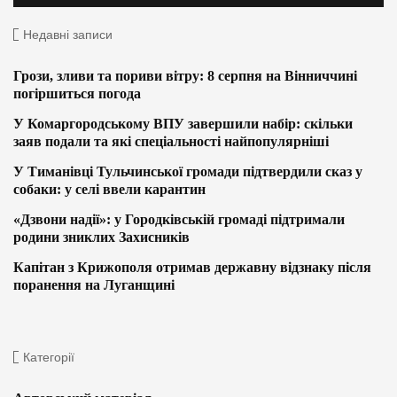
Недавні записи
Грози, зливи та пориви вітру: 8 серпня на Вінниччині
погіршиться погода
У Комаргородському ВПУ завершили набір: скільки
заяв подали та які спеціальності найпопулярніші
У Тиманівці Тульчинської громади підтвердили сказ у
собаки: у селі ввели карантин
«Дзвони надії»: у Городківській громаді підтримали
родини зниклих Захисників
Капітан з Крижополя отримав державну відзнаку після
поранення на Луганщині
Категорії