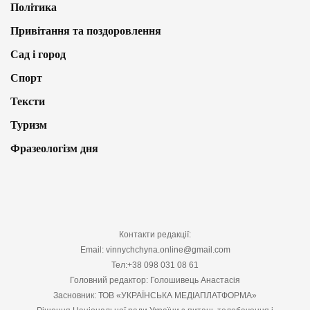
Політика
Привітання та поздоровлення
Сад і город
Спорт
Тексти
Туризм
Фразеологізм дня
Контакти редакції:
Email: vinnychchyna.online@gmail.com
Тел:+38 098 031 08 61
Головний редактор: Голошивець Анастасія
Засновник: ТОВ «УКРАЇНСЬКА МЕДІАПЛАТФОРМА»