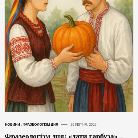
НОВИНИ
,
ФРАЗЕОЛОГІЗМ ДНЯ
25 КВІТНЯ, 2025
Фразеологізм дня: «дати гарбуза» –