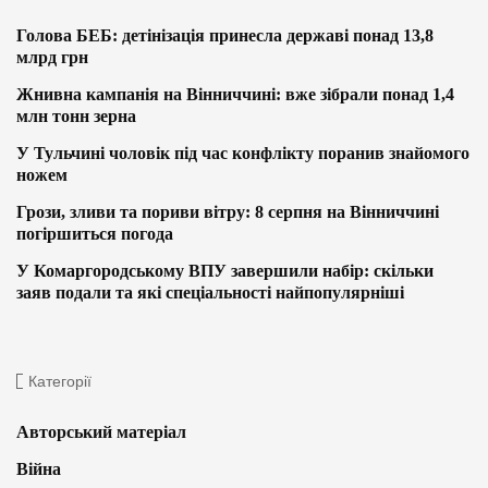
Голова БЕБ: детінізація принесла державі понад 13,8
млрд грн
Жнивна кампанія на Вінниччині: вже зібрали понад 1,4
млн тонн зерна
У Тульчині чоловік під час конфлікту поранив знайомого
ножем
Грози, зливи та пориви вітру: 8 серпня на Вінниччині
погіршиться погода
У Комаргородському ВПУ завершили набір: скільки
заяв подали та які спеціальності найпопулярніші
Категорії
Авторський матеріал
Війна