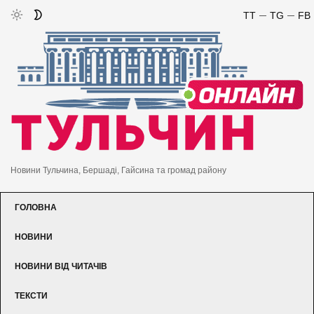
TT
TG
FB
Новини Тульчина, Бершаді, Гайсина та громад району
ГОЛОВНА
НОВИНИ
НОВИНИ ВІД ЧИТАЧІВ
ТЕКСТИ