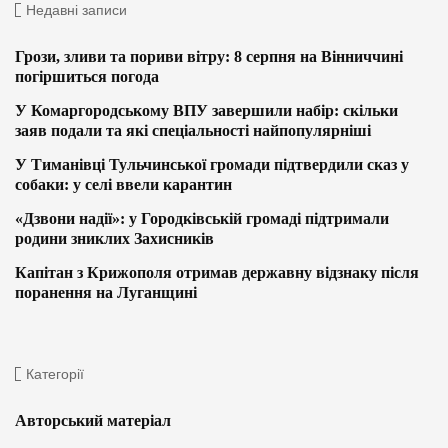
Недавні записи
Грози, зливи та пориви вітру: 8 серпня на Вінниччині
погіршиться погода
У Комаргородському ВПУ завершили набір: скільки
заяв подали та які спеціальності найпопулярніші
У Тиманівці Тульчинської громади підтвердили сказ у
собаки: у селі ввели карантин
«Дзвони надії»: у Городківській громаді підтримали
родини зниклих Захисників
Капітан з Крижополя отримав державну відзнаку після
поранення на Луганщині
Категорії
Авторський матеріал