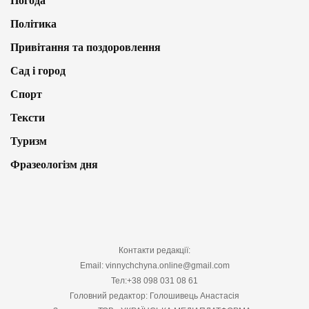
Погода
Політика
Привітання та поздоровлення
Сад і город
Спорт
Тексти
Туризм
Фразеологізм дня
Контакти редакції:
Email: vinnychchyna.online@gmail.com
Тел:+38 098 031 08 61
Головний редактор: Голошивець Анастасія