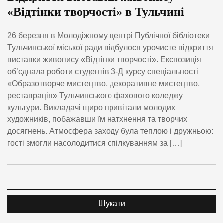
«Відтінки творчості» в Тульчині
26 березня в Молодіжному центрі Публічної бібліотеки
Тульчинської міської ради відбулося урочисте відкриття
виставки живопису «Відтінки творчості». Експозиція
об’єднала роботи студентів 3-Д курсу спеціальності
«Образотворче мистецтво, декоративне мистецтво,
реставрація» Тульчинського фахового коледжу
культури. Викладачі щиро привітали молодих
художників, побажавши їм натхнення та творчих
досягнень. Атмосфера заходу була теплою і дружньою:
гості змогли насолодитися спілкуванням за […]