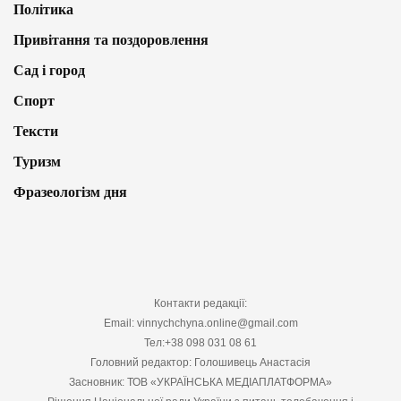
Політика
Привітання та поздоровлення
Сад і город
Спорт
Тексти
Туризм
Фразеологізм дня
Контакти редакції:
Email: vinnychchyna.online@gmail.com
Тел:+38 098 031 08 61
Головний редактор: Голошивець Анастасія
Засновник: ТОВ «УКРАЇНСЬКА МЕДІАПЛАТФОРМА»