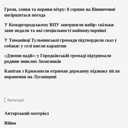
Грози, зливи та пориви вітру: 8 серпня на Вінниччині
погіршиться погода
У Комаргородському ВПУ завершили набір: скільки
заяв подали та які спеціальності найпопулярніші
У Тиманівці Тульчинської громади підтвердили сказ у
собаки: у селі ввели карантин
«Дзвони надії»: у Городківській громаді підтримали
родини зниклих Захисників
Капітан з Крижополя отримав державну відзнаку після
поранення на Луганщині
Категорії
Авторський матеріал
Війна