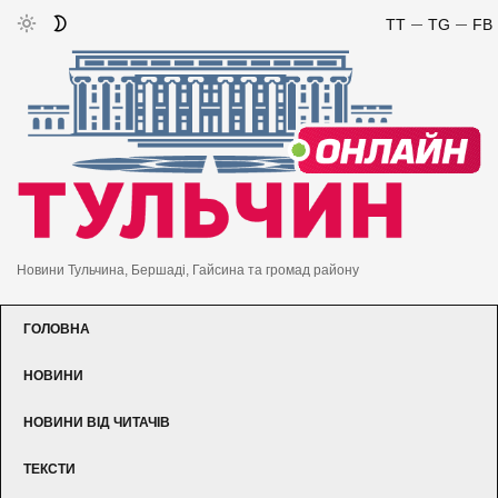
TT
TG
FB
Новини Тульчина, Бершаді, Гайсина та громад району
ГОЛОВНА
НОВИНИ
НОВИНИ ВІД ЧИТАЧІВ
ТЕКСТИ