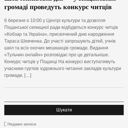
громаді проведуть конкурс читців
6 березня о 10:00 у Центрі культури та дозвілля
Піщанської селищної ради відбудеться конкурс читців
«Кобзар та Україна», присвячений дню народження
Тараса Шевченка. До участі запрошують дітей, учнів
шкіл та всіх охочих мешканців громади. Видання
«Тульчин онлайн» розповідає про це детальніше.
Конкурс читців у Піщанці На конкурсі виступатимуть
учасники гуртків художнього читання закладів культури
громади, […]
Недавні записи