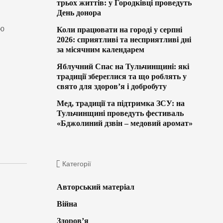
трьох життів: у Городківці проведуть
День донора
ою
Коли працювати на городі у серпні
2026: сприятливі та несприятливі дні
за місячним календарем
Яблучний Спас на Тульчинщині: які
традиції збереглися та що роблять у
свято для здоров’я і добробуту
Мед, традиції та підтримка ЗСУ: на
Тульчинщині проведуть фестиваль
«Бджолиний дзвін – медовий аромат»
Категорії
Авторський матеріал
Війна
Здоров’я