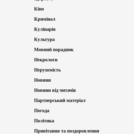
Кіно
Кримінал
Кулінарія
Культура
Мовний порадник
Некрологи
Нерухомість
Новини
Новини від читачів
Партнерський матеріал
Погода
Політика
Привітання та поздоровлення