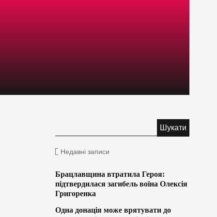
Недавні записи
Брацлавщина втратила Героя:
підтвердилася загибель воїна Олексія
Григоренка
Одна донація може врятувати до