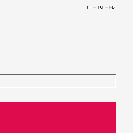
TT
TG
FB