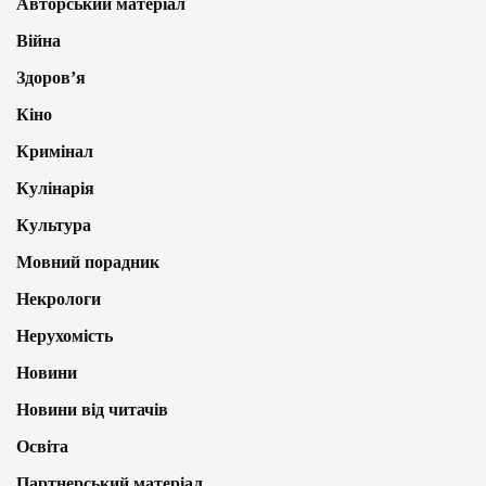
Авторський матеріал
Війна
Здоров’я
Кіно
Кримінал
Кулінарія
Культура
Мовний порадник
Некрологи
Нерухомість
Новини
Новини від читачів
Освіта
Партнерський матеріал