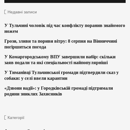
Недавні записи
У Тульчині чоловік під час конфлікту поранив знайомого
ножем
Грози, зливи та пориви вітру: 8 серпня на Вінниччині
погіршиться погода
У Комаргородському ВПУ завершили набір: скільки
заяв подали та які спеціальності найпопулярніші
У Тиманівці Тульчинської громади підтвердили сказ у
собаки: у селі ввели карантин
«Дзвони надії»: у Городківській громаді підтримали
родини зниклих Захисників
Категорії