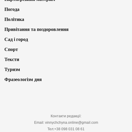
Погода
Політика
Привітання та поздоровлення
Сад і город
Спорт
Тексти
Туризм
Фразеологізм дня
Контакти редакції:
Email: vinnychchyna.online@gmail.com
Тел:+38 098 031 08 61