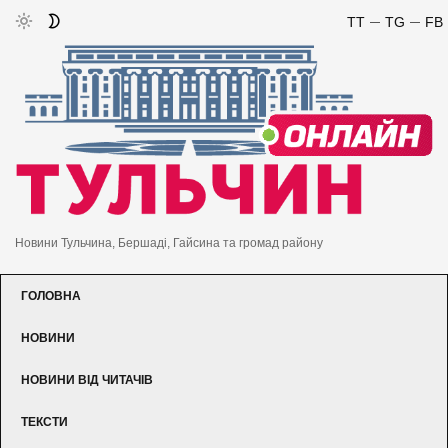
TT
TG
FB
Новини Тульчина, Бершаді, Гайсина та громад району
ГОЛОВНА
НОВИНИ
НОВИНИ ВІД ЧИТАЧІВ
ТЕКСТИ