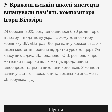
У Крижопільській школі мистецтв
вшанували пам’ять композитора
Ігоря Білозіра
24 березня 2025 року виповнилося б 70 років Ігорю
Білозіру – видатному українському композитору,
керівнику ВІА «Ватра». До цієї дати у Крижопільській
школі мистецтв провели відкритий урок-концерт. Учні
класу викладача Шаповалової Ю.В. розповіли про
життєвий і творчий шлях митця, представили
відеопрезентацію та виконали його пісні. У концерті
взяли участь юні вокалісти та вокальний ансамбль
«Візерунки». […]