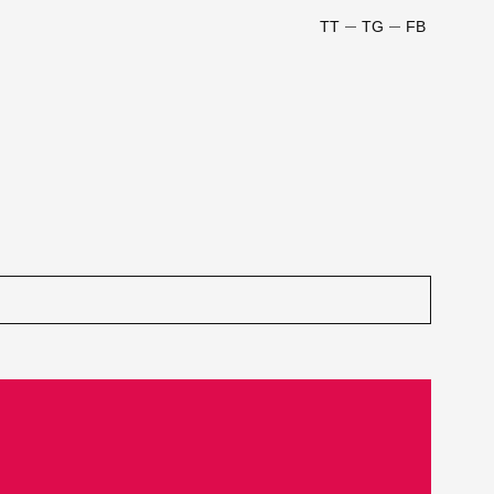
TT
TG
FB