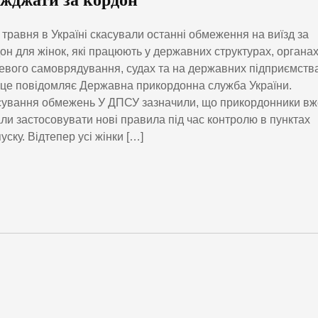
їжджати за кордон
0 травня в Україні скасували останні обмеження на виїзд за
он для жінок, які працюють у державних структурах, органа
евого самоврядування, судах та на державних підприємства
це повідомляє Державна прикордонна служба України.
ування обмежень У ДПСУ зазначили, що прикордонники вж
ли застосовувати нові правила під час контролю в пунктах
уску. Відтепер усі жінки […]