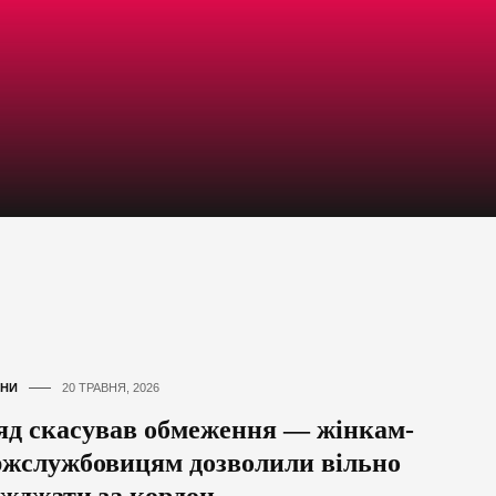
НИ
20 ТРАВНЯ, 2026
яд скасував обмеження — жінкам-
ржслужбовицям дозволили вільно