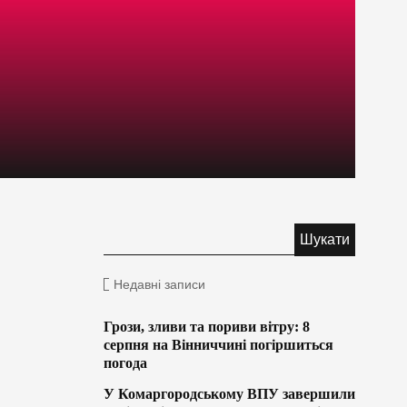
Недавні записи
Грози, зливи та пориви вітру: 8
серпня на Вінниччині погіршиться
погода
У Комаргородському ВПУ завершили