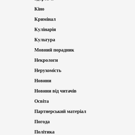
Кіно
Кримінал
Кулінарія
Культура
Мовний порадник
Некрологи
Нерухомість
Новини
Новини від читачів
Освіта
Партнерський матеріал
Погода
Політика