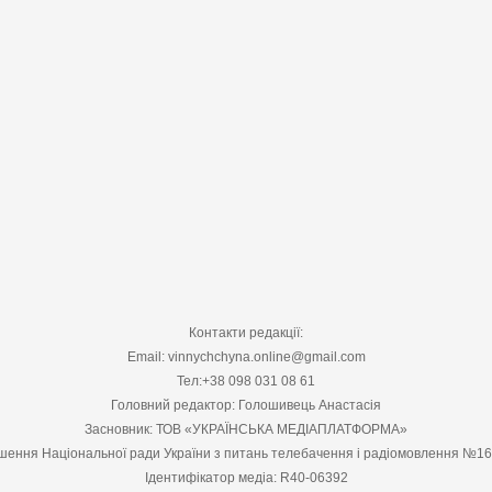
Контакти редакції:
Email: vinnychchyna.online@gmail.com
Тел:+38 098 031 08 61
Головний редактор: Голошивець Анастасія
Засновник: ТОВ «УКРАЇНСЬКА МЕДІАПЛАТФОРМА»
шення Національної ради України з питань телебачення і радіомовлення №1
Ідентифікатор медіа: R40-06392