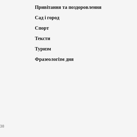
Привітання та поздоровлення
Сад і город
Спорт
Тексти
Туризм
Фразеологізм дня
638