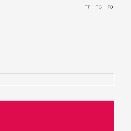
TT
TG
FB