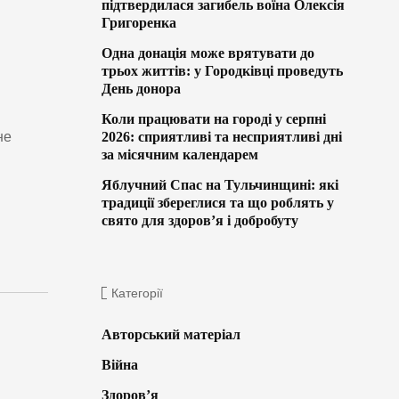
підтвердилася загибель воїна Олексія
Григоренка
Одна донація може врятувати до
трьох життів: у Городківці проведуть
День донора
Коли працювати на городі у серпні
не
2026: сприятливі та несприятливі дні
за місячним календарем
Яблучний Спас на Тульчинщині: які
традиції збереглися та що роблять у
свято для здоров’я і добробуту
Категорії
Авторський матеріал
Війна
Здоров’я