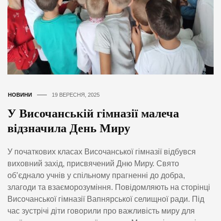
НОВИНИ
19 ВЕРЕСНЯ, 2025
У Височанській гімназії малеча
відзначила День Миру
У початкових класах Височанської гімназії відбувся
виховний захід, присвячений Дню Миру. Свято
об’єднало учнів у спільному прагненні до добра,
злагоди та взаєморозуміння. Повідомляють на сторінці
Височанської гімназії Вапнярської селищної ради. Під
час зустрічі діти говорили про важливість миру для