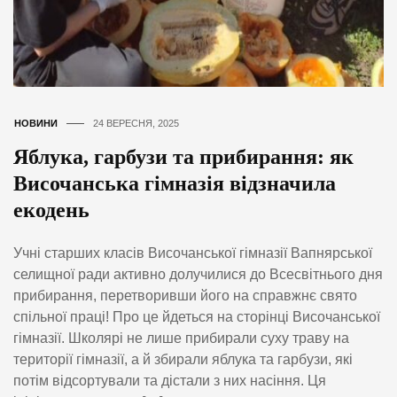
НОВИНИ
24 ВЕРЕСНЯ, 2025
Яблука, гарбузи та прибирання: як
Височанська гімназія відзначила
екодень
Учні старших класів Височанської гімназії Вапнярської
селищної ради активно долучилися до Всесвітнього дня
прибирання, перетворивши його на справжнє свято
спільної праці! Про це йдеться на сторінці Височанської
гімназії. Школярі не лише прибирали суху траву на
території гімназії, а й збирали яблука та гарбузи, які
потім відсортували та дістали з них насіння. Ця