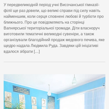
У передвеликодній період учні Височанської гімназії-
філії ще раз довели, що великі справи під силу навіть
найменшим, коли серця сповнені любові й турботи про
ближнього. Про це повідомляють на сторінці
Вапнярської територіальної громади. Діти власноруч
виготовили тематичні великодні сувеніри, а також
організували благодійний продаж медового печива, яке
щедро надала Людмила Руда. Завдяки цій ініціативі
вдалося зібрати […]