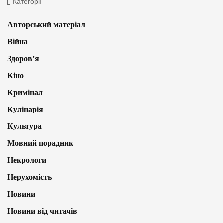
Категорії
Авторський матеріал
Війна
Здоров’я
Кіно
Кримінал
Кулінарія
Культура
Мовний порадник
Некрологи
Нерухомість
Новини
Новини від читачів