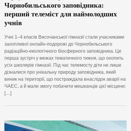
Чорнобильського заповідника:
перший телеміст для наймолодших
учнів
Учні 1–4 класів Височанської гімназії стали учасниками
захопливої онлайн-подорожі до Чорнобильського
радіаційно-екологічного біосферного заповідника. Це
перша зустріч у межах тематичного тижня, що охопить
усіх школярів гімназії. Під час телемосту діти не лише
дізналися про унікальну природу заповідника, який
виник на території, що постраждала внаслідок аварії на
ЧАЕС, а й мали змогу побачити мешканців цієї місцини:
[…]