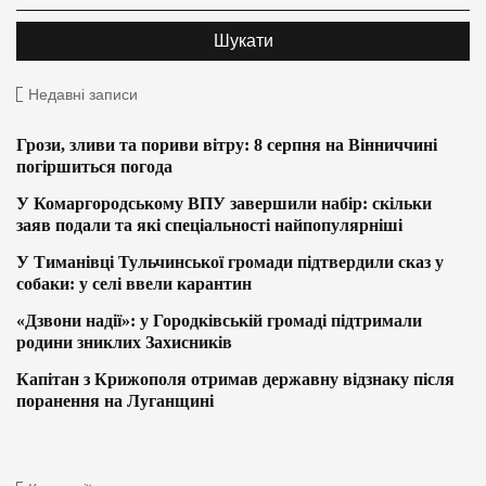
Недавні записи
Грози, зливи та пориви вітру: 8 серпня на Вінниччині
погіршиться погода
У Комаргородському ВПУ завершили набір: скільки
заяв подали та які спеціальності найпопулярніші
У Тиманівці Тульчинської громади підтвердили сказ у
собаки: у селі ввели карантин
«Дзвони надії»: у Городківській громаді підтримали
родини зниклих Захисників
Капітан з Крижополя отримав державну відзнаку після
поранення на Луганщині