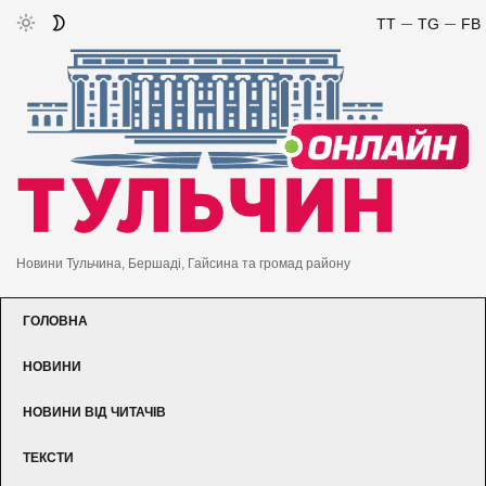
TT
TG
FB
Новини Тульчина, Бершаді, Гайсина та громад району
ГОЛОВНА
НОВИНИ
НОВИНИ ВІД ЧИТАЧІВ
ТЕКСТИ