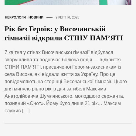
НЕКРОЛОГИ
,
НОВИНИ
9 КВІТНЯ, 2025
Рік без Героїв: у Височанській
гімназії відкрили СТІНУ ПАМ’ЯТІ
7 квітня у стінах Височанської гімназії відбулася
зворушлива та водночас болюча подія — відкриття
СТІНИ ПАМ’ЯТІ, присвяченої Героям-захисникам із
села Високе, які віддали життя за Україну. Про це
повідомляють на сторінці Височанської гімназії. Цього
дня минуло рівно рік із дня загибелі Максима
Анатолійовича Шумлянського, молодшого сержанта,
позивний «Єнот». Йому було лише 21 рік… Максим
служив […]