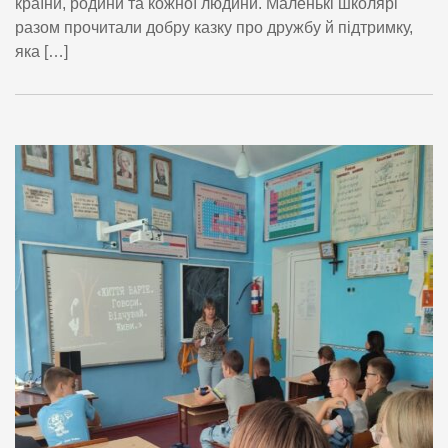
країни, родини та кожної людини. Маленькі школярі
разом прочитали добру казку про дружбу й підтримку,
яка […]