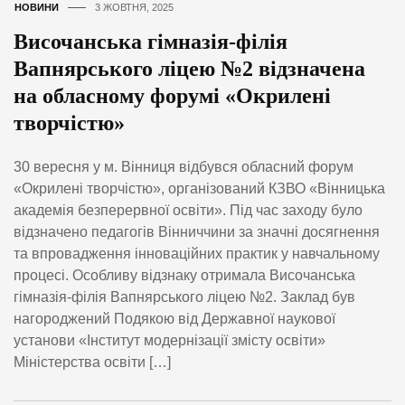
НОВИНИ
3 ЖОВТНЯ, 2025
Височанська гімназія-філія
Вапнярського ліцею №2 відзначена
на обласному форумі «Окрилені
творчістю»
30 вересня у м. Вінниця відбувся обласний форум
«Окрилені творчістю», організований КЗВО «Вінницька
академія безперервної освіти». Під час заходу було
відзначено педагогів Вінниччини за значні досягнення
та впровадження інноваційних практик у навчальному
процесі. Особливу відзнаку отримала Височанська
гімназія-філія Вапнярського ліцею №2. Заклад був
нагороджений Подякою від Державної наукової
установи «Інститут модернізації змісту освіти»
Міністерства освіти […]