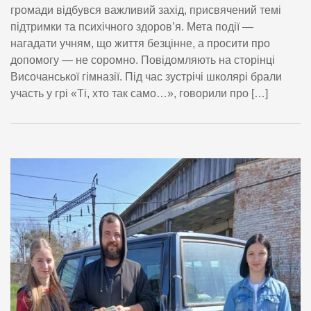
громади відбувся важливий захід, присвячений темі
підтримки та психічного здоров’я. Мета події —
нагадати учням, що життя безцінне, а просити про
допомогу — не соромно. Повідомляють на сторінці
Височанської гімназії. Під час зустрічі школярі брали
участь у грі «Ті, хто так само…», говорили про […]