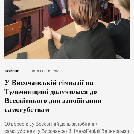
НОВИНИ
10 ВЕРЕСНЯ, 2025
У Височанській гімназії на
Тульчинщині долучилася до
Всесвітнього дня запобігання
самогубствам
10 вересня, у Всесвітній день запобігання
самогубствам, у Височанській гімназії-філії Вапнярської