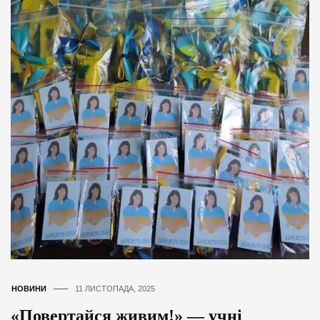
НОВИНИ
11 ЛИСТОПАДА, 2025
«Повертайся живим!» — учні