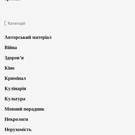
Категорії
Авторський матеріал
Війна
Здоров’я
Кіно
Кримінал
Кулінарія
Культура
Мовний порадник
Некрологи
Нерухомість