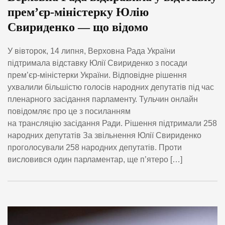
прем’єр-міністерку Юлію
Свириденко — що відомо
У вівторок, 14 липня, Верховна Рада України
підтримала відставку Юлії Свириденко з посади
прем’єр-міністерки України. Відповідне рішення
ухвалили більшістю голосів народних депутатів під час
пленарного засідання парламенту. Тульчин онлайн
повідомляє про це з посиланням
на трансляцію засідання Ради. Рішення підтримали 258
народних депутатів За звільнення Юлії Свириденко
проголосували 258 народних депутатів. Проти
висловився один парламентар, ще п’ятеро […]