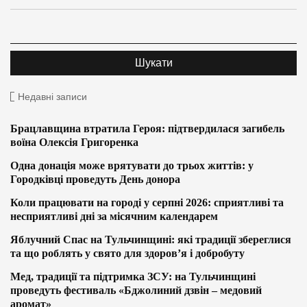
Недавні записи
Брацлавщина втратила Героя: підтвердилася загибель
воїна Олексія Григоренка
Одна донація може врятувати до трьох життів: у
Городківці проведуть День донора
Коли працювати на городі у серпні 2026: сприятливі та
несприятливі дні за місячним календарем
Яблучний Спас на Тульчинщині: які традиції збереглися
та що роблять у свято для здоров’я і добробуту
Мед, традиції та підтримка ЗСУ: на Тульчинщині
проведуть фестиваль «Бджолиний дзвін – медовий
аромат»