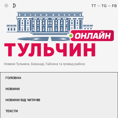
TT
TG
FB
Новини Тульчина, Бершаді, Гайсина та громад району
ГОЛОВНА
НОВИНИ
НОВИНИ ВІД ЧИТАЧІВ
ТЕКСТИ