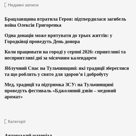
Недавні записи
Брацлавщина втратила Героя: підтвердилася загибель
воїна Олексія Григоренка
Одна донація може врятувати до трьох життів: у
Городківці проведуть День донора
Коли працювати на городі у серпні 2026: сприятливі та
несприятливі дні за місячним календарем
Яблучний Спас на Тульчинщині: які традиції збереглися
та що роблять у свято для здоров’я і добробуту
Мед, традиції та підтримка ЗСУ: на Тульчинщині
проведуть фестиваль «Бджолиний дзвін – медовий
аромат»
Категорії
Авторський матеріал