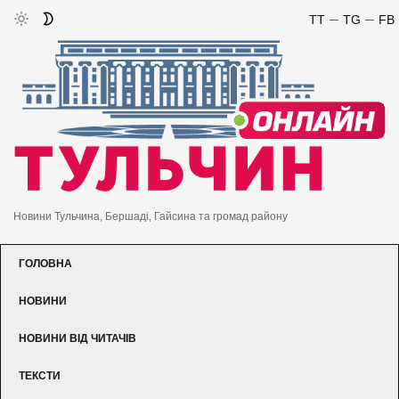
TT
TG
FB
Новини Тульчина, Бершаді, Гайсина та громад району
ГОЛОВНА
НОВИНИ
НОВИНИ ВІД ЧИТАЧІВ
ТЕКСТИ