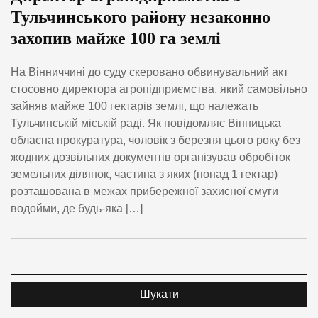
Тульчинського району незаконно
захопив майже 100 га землі
На Вінниччині до суду скеровано обвинувальний акт
стосовно директора агропідприємства, який самовільно
зайняв майже 100 гектарів землі, що належать
Тульчинській міській раді. Як повідомляє Вінницька
обласна прокуратура, чоловік з березня цього року без
жодних дозвільних документів організував обробіток
земельних ділянок, частина з яких (понад 1 гектар)
розташована в межах прибережної захисної смуги
водойми, де будь-яка […]