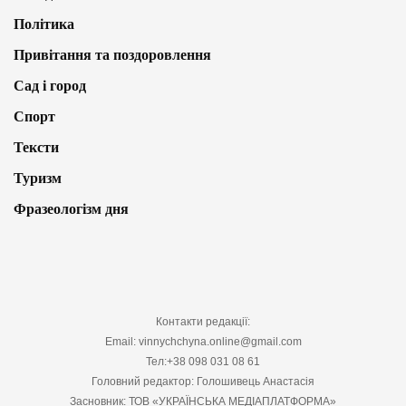
Політика
Привітання та поздоровлення
Сад і город
Спорт
Тексти
Туризм
Фразеологізм дня
Контакти редакції:
Email: vinnychchyna.online@gmail.com
Тел:+38 098 031 08 61
Головний редактор: Голошивець Анастасія
Засновник: ТОВ «УКРАЇНСЬКА МЕДІАПЛАТФОРМА»