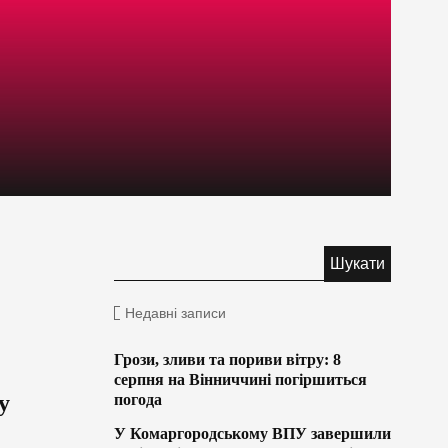
Недавні записи
Грози, зливи та пориви вітру: 8
серпня на Вінниччині погіршиться
у
погода
У Комаргородському ВПУ завершили