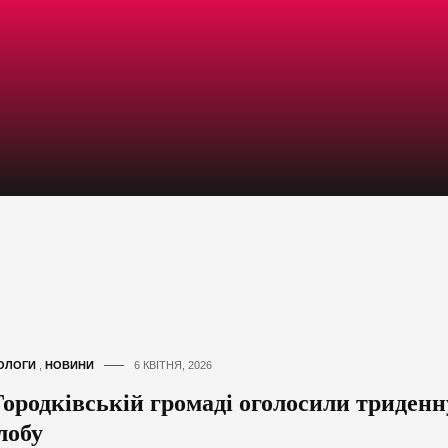
ОЛОГИ
,
НОВИНИ
6 КВІТНЯ, 2026
Городківській громаді оголосили триденн
лобу