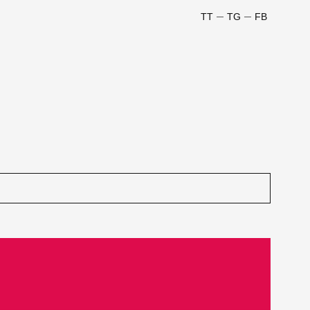
TT
TG
FB