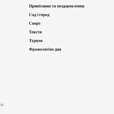
Привітання та поздоровлення
Сад і город
Спорт
Тексти
Туризм
Фразеологізм дня
638