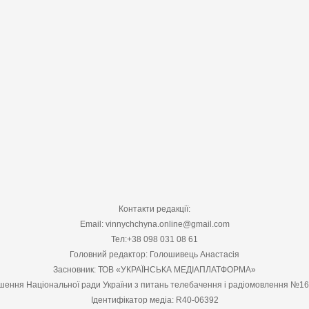
Контакти редакції:
Email: vinnychchyna.online@gmail.com
Тел:+38 098 031 08 61
Головний редактор: Голошивець Анастасія
Засновник: ТОВ «УКРАЇНСЬКА МЕДІАПЛАТФОРМА»
шення Національної ради України з питань телебачення і радіомовлення №1
Ідентифікатор медіа: R40-06392