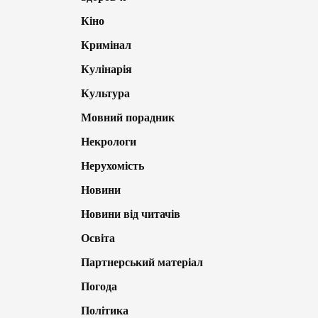
Кіно
Кримінал
Кулінарія
Культура
Мовний порадник
Некрологи
Нерухомість
Новини
Новини від читачів
Освіта
Партнерський матеріал
Погода
Політика