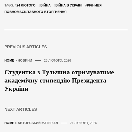
TAGS: #
24 ЛЮТОГО
#
ВІЙНА
#
ВІЙНА В УКРАЇНІ
#
РІЧНИЦЯ
ПОВНОМАСШТАБНОГО ВТОРГНЕННЯ
PREVIOUS ARTICLES
HOME
>
НОВИНИ
23 ЛЮТОГО, 2026
Студентка з Тульчина отримуватиме
академічну стипендію Президента
України
NEXT ARTICLES
HOME
>
АВТОРСЬКИЙ МАТЕРІАЛ
24 ЛЮТОГО, 2026