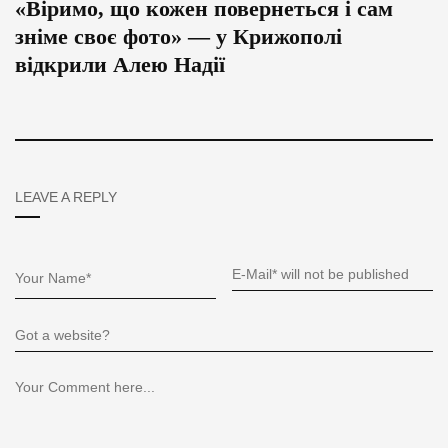
«Віримо, що кожен повернеться і сам
зніме своє фото» — у Крижополі
відкрили Алею Надії
LEAVE A REPLY