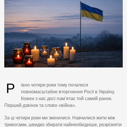
Р
івно чотири роки тому почалося
повномасштабне вторгнення Росії в Україну.
Кожен з нас досі пам’ятає той самий ранок.
Перший дзвінок та слово «війна».
За ці чотири роки ми змінилися. Навчилися жити між
тривогами, швидко збирати найнеобхідніше, розрізняти