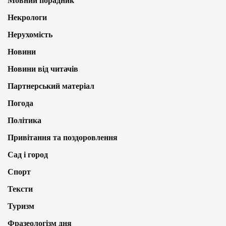
Мовний порадник
Некрологи
Нерухомість
Новини
Новини від читачів
Партнерський матеріал
Погода
Політика
Привітання та поздоровлення
Сад і город
Спорт
Тексти
Туризм
Фразеологізм дня