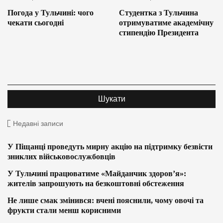
Погода у Тульчині: чого
Студентка з Тульчина
чекати сьогодні
отримуватиме академічну
стипендію Президента
Недавні записи
У Піщанці проведуть мирну акцію на підтримку безвісти
зниклих військовослужбовців
У Тульчині працюватиме «Майданчик здоров’я»:
жителів запрошують на безкоштовні обстеження
Не лише смак змінився: вчені пояснили, чому овочі та
фрукти стали менш корисними