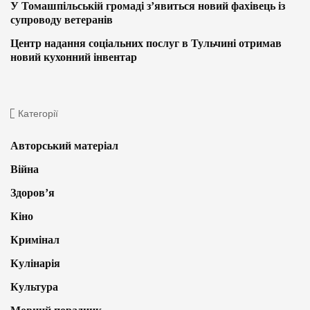
У Томашпільській громаді з’явиться новий фахівець із
супроводу ветеранів
Центр надання соціальних послуг в Тульчині отримав
новий кухонний інвентар
Категорії
Авторський матеріал
Війна
Здоров’я
Кіно
Кримінал
Кулінарія
Культура