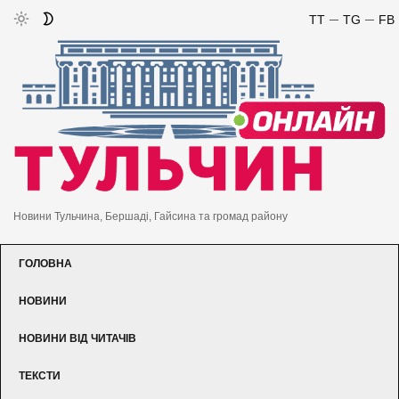
TT
TG
FB
Новини Тульчина, Бершаді, Гайсина та громад району
ГОЛОВНА
НОВИНИ
НОВИНИ ВІД ЧИТАЧІВ
ТЕКСТИ