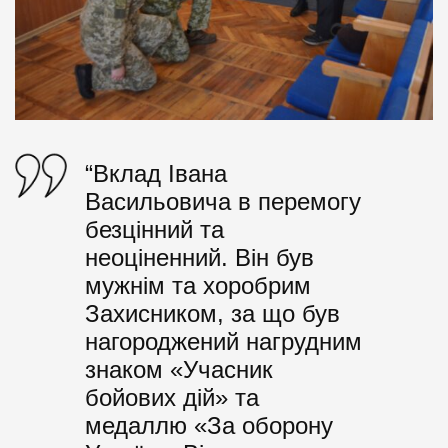
“Вклад Івана
Васильовича в перемогу
безцінний та
неоціненний. Він був
мужнім та хоробрим
Захисником, за що був
нагороджений нагрудним
знаком «Учасник
бойових дій» та
медаллю «За оборону