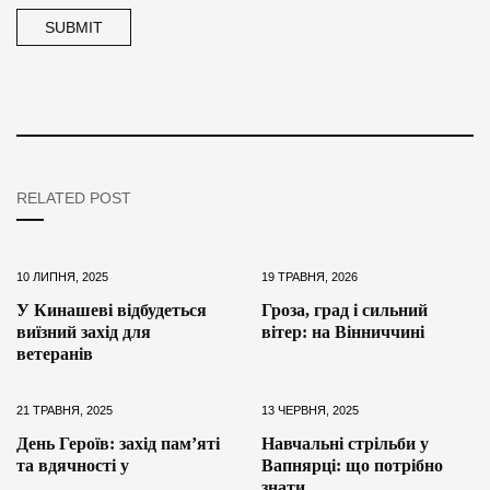
RELATED POST
10 ЛИПНЯ, 2025
19 ТРАВНЯ, 2026
У Кинашеві відбудеться
Гроза, град і сильний
виїзний захід для
вітер: на Вінниччині
ветеранів
21 ТРАВНЯ, 2025
13 ЧЕРВНЯ, 2025
День Героїв: захід памʼяті
Навчальні стрільби у
та вдячності у
Вапнярці: що потрібно
знати