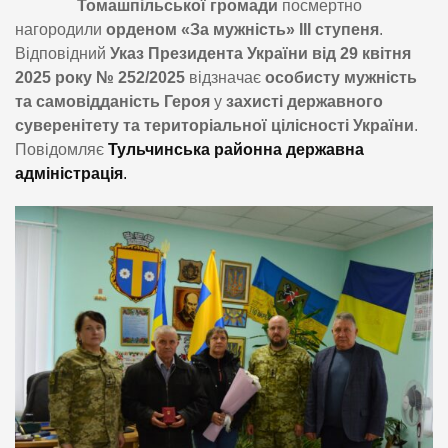
Томашпільської громади
посмертно
нагородили
орденом «За мужність» ІІІ ступеня
.
Відповідний
Указ Президента України від 29 квітня
2025 року № 252/2025
відзначає
особисту мужність
та самовідданість Героя
у
захисті державного
суверенітету та територіальної цілісності України
.
Повідомляє
Тульчинська районна державна
адміністрація
.