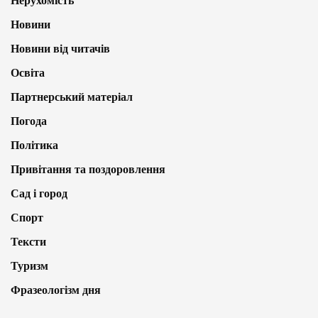
Нерухомість
Новини
Новини від читачів
Освіта
Партнерський матеріал
Погода
Політика
Привітання та поздоровлення
Сад і город
Спорт
Тексти
Туризм
Фразеологізм дня