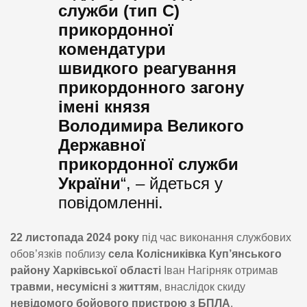
служби (тип С)
прикордонної
комендатури
швидкого реагування
прикордонного загону
імені князя
Володимира Великого
Державної
прикордонної служби
України
“, – йдеться у
повідомленні.
22 листопада 2024 року
під час виконання службових
обов’язків поблизу
села Колісниківка Куп’янського
району Харківської області
Іван Нагірняк отримав
травми, несумісні з життям
, внаслідок скиду
невідомого бойового пристрою з БПЛА
.