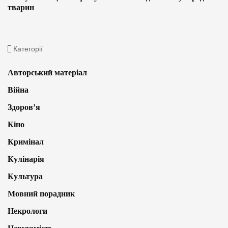
тварин
Категорії
Авторський матеріал
Війна
Здоров’я
Кіно
Кримінал
Кулінарія
Культура
Мовний порадник
Некрологи