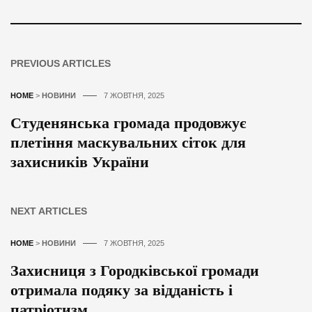
PREVIOUS ARTICLES
HOME
>
НОВИНИ
7 ЖОВТНЯ, 2025
Студенянська громада продовжує
плетіння маскувальних сіток для
захисників України
NEXT ARTICLES
HOME
>
НОВИНИ
7 ЖОВТНЯ, 2025
Захисниця з Городківської громади
отримала подяку за відданість і
патріотизм