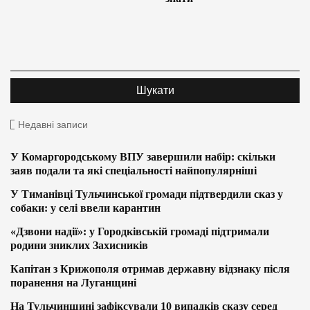
Недавні записи
У Комаргородському ВПУ завершили набір: скільки
заяв подали та які спеціальності найпопулярніші
У Тиманівці Тульчинської громади підтвердили сказ у
собаки: у селі ввели карантин
«Дзвони надії»: у Городківській громаді підтримали
родини зниклих Захисників
Капітан з Крижополя отримав державну відзнаку після
поранення на Луганщині
На Тульчинщині зафіксували 10 випадків сказу серед