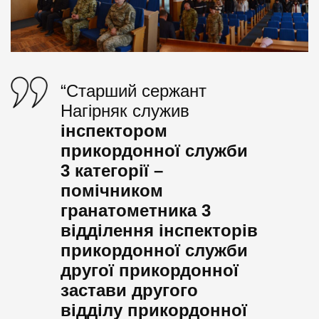
“Старший сержант
Нагірняк служив
інспектором
прикордонної служби
3 категорії –
помічником
гранатометника 3
відділення інспекторів
прикордонної служби
другої прикордонної
застави другого
відділу прикордонної