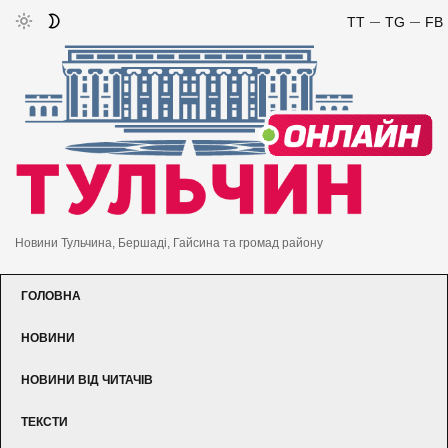
TT
TG
FB
Новини Тульчина, Бершаді, Гайсина та громад району
ГОЛОВНА
НОВИНИ
НОВИНИ ВІД ЧИТАЧІВ
ТЕКСТИ