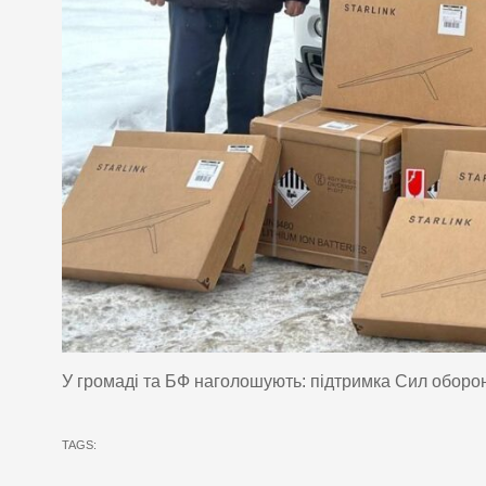
У громаді та БФ наголошують: підтримка Сил оборо
TAGS: