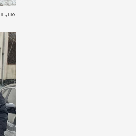
ань, що