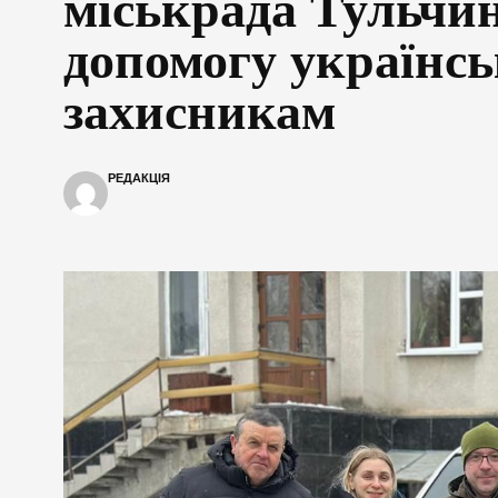
міськрада Тульчи
допомогу українс
захисникам
РЕДАКЦІЯ