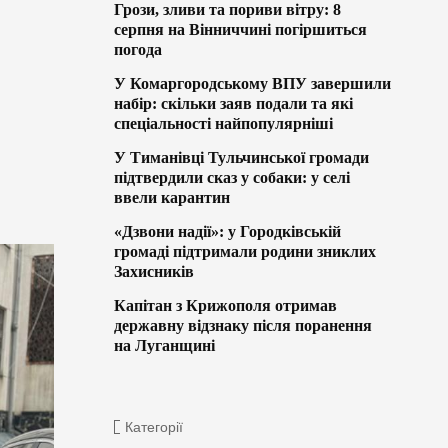
Грози, зливи та пориви вітру: 8
серпня на Вінниччині погіршиться
погода
У Комаргородському ВПУ завершили
набір: скільки заяв подали та які
спеціальності найпопулярніші
У Тиманівці Тульчинської громади
підтвердили сказ у собаки: у селі
ввели карантин
«Дзвони надії»: у Городківській
громаді підтримали родини зниклих
Захисників
Капітан з Крижополя отримав
державну відзнаку після поранення
на Луганщині
Категорії