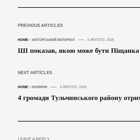
PREVIOUS ARTICLES
HOME
>
АВТОРСЬКИЙ МАТЕРІАЛ
4 ЛЮТОГО, 2026
ШІ показав, якою може бути Піщанка
NEXT ARTICLES
HOME
>
НОВИНИ
4 ЛЮТОГО, 2026
4 громади Тульчинського району отри
LEAVE A REPLY