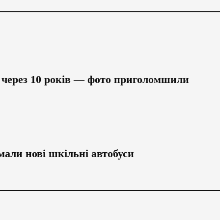
 через 10 років — фото приголомшили
мали нові шкільні автобуси