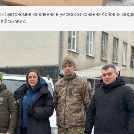
ок і автономне живлення в умовах виконання бойових завд
 військових.