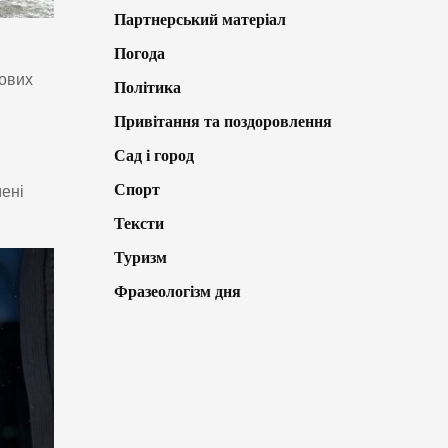
Партнерський матеріал
Погода
кових
Політика
Привітання та поздоровлення
Сад і город
Спорт
мені
Тексти
Туризм
Фразеологізм дня