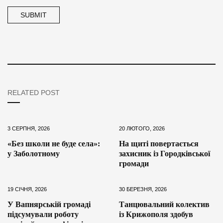
RELATED POST
3 СЕРПНЯ, 2026
20 ЛЮТОГО, 2026
«Без школи не буде села»:
На щиті повертається
у Заболотному
захисник із Городківської
громади
19 СІЧНЯ, 2026
30 БЕРЕЗНЯ, 2026
У Вапнярській громаді
Танцювальний колектив
підсумували роботу
із Крижополя здобув