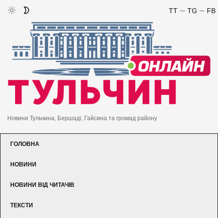
TT
TG
FB
Новини Тульчина, Бершаді, Гайсина та громад району
ГОЛОВНА
НОВИНИ
НОВИНИ ВІД ЧИТАЧІВ
ТЕКСТИ