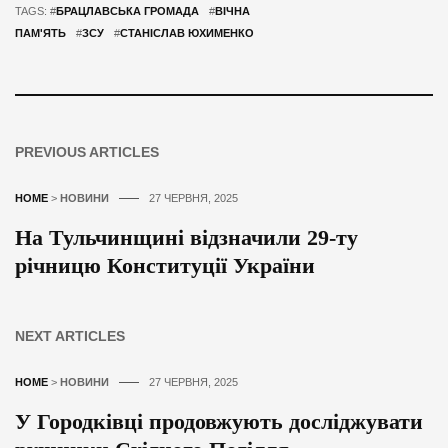
TAGS: #
БРАЦЛАВСЬКА ГРОМАДА
#
ВІЧНА
ПАМ'ЯТЬ
#
ЗСУ
#
СТАНІСЛАВ ЮХИМЕНКО
PREVIOUS ARTICLES
HOME
>
НОВИНИ
27 ЧЕРВНЯ, 2025
На Тульчинщині відзначили 29-ту
річницю Конституції України
NEXT ARTICLES
HOME
>
НОВИНИ
27 ЧЕРВНЯ, 2025
У Городківці продовжують досліджувати