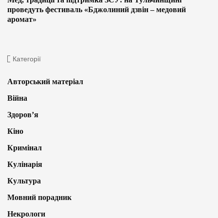
проведуть фестиваль «Бджолиний дзвін – медовий
аромат»
Категорії
Авторський матеріал
Війна
Здоров’я
Кіно
Кримінал
Кулінарія
Культура
Мовний порадник
Некрологи