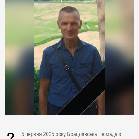
2
5 червня 2025 року Брацлавська громада з