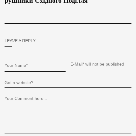
рушники Східного Поділля
LEAVE A REPLY