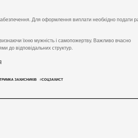
 забезпечення. Для оформлення виплати необхідно подати р
 визнаючи їхню мужність і самопожертву. Важливо вчасно
ми до відповідальних структур.
q
ТРИМКА ЗАХИСНИКІВ
#
СОЦЗАХИСТ