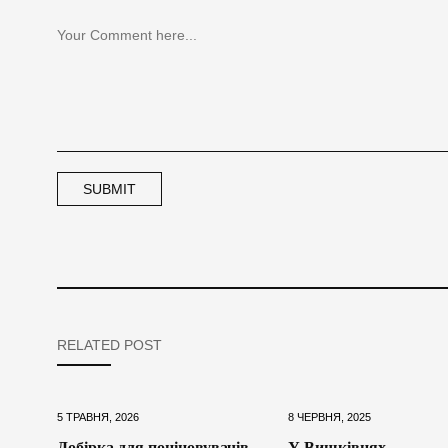
RELATED POST
5 ТРАВНЯ, 2026
8 ЧЕРВНЯ, 2025
Добірка для поціновувачів
У Вишківцях