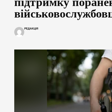
підтримку поране
військовослужбов
РЕДАКЦІЯ