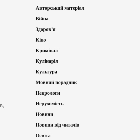
Авторський матеріал
Війна
Здоров’я
Кіно
Кримінал
Кулінарія
Культура
Мовний порадник
Некрологи
Нерухомість
в,
Новини
Новини від читачів
Освіта