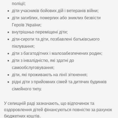
поліції;
діти учасників бойових дій і ветеранів війни;
діти загиблих, померлих або зниклих безвісти
Героїв України;
внутрішньо переміщені діти;
діти-сироти та діти, позбавлені батьківського
піклування;
діти з багатодітних і малозабезпечених родин;
діти з інвалідністю, які здатні до
самообслуговування;
діти, які проживають на лінії зіткнення;
рідні діти з прийомних сімей та дитячих будинків
сімейного типу.
У селищній раді зазначають, що відпочинок та
оздоровлення дітей фінансуються повністю за рахунок
бюджетних коштів.