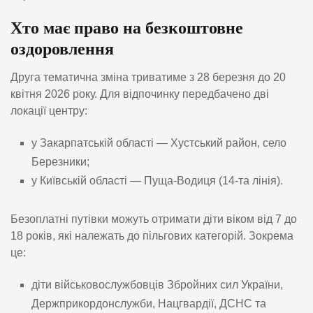
Хто має право на безкоштовне
оздоровлення
Друга тематична зміна триватиме з 28 березня до 20
квітня 2026 року. Для відпочинку передбачено дві
локації центру:
у Закарпатській області — Хустський район, село
Березники;
у Київській області — Пуща-Водиця (14-та лінія).
Безоплатні путівки можуть отримати діти віком від 7 до
18 років, які належать до пільгових категорій. Зокрема
це:
діти військовослужбовців Збройних сил України,
Держприкордонслужби, Нацгвардії, ДСНС та