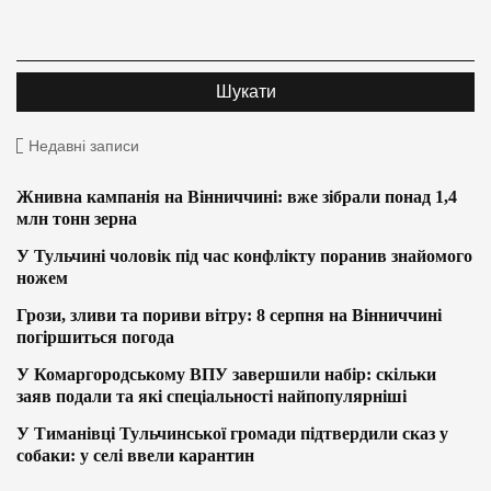
Недавні записи
Жнивна кампанія на Вінниччині: вже зібрали понад 1,4
млн тонн зерна
У Тульчині чоловік під час конфлікту поранив знайомого
ножем
Грози, зливи та пориви вітру: 8 серпня на Вінниччині
погіршиться погода
У Комаргородському ВПУ завершили набір: скільки
заяв подали та які спеціальності найпопулярніші
У Тиманівці Тульчинської громади підтвердили сказ у
собаки: у селі ввели карантин