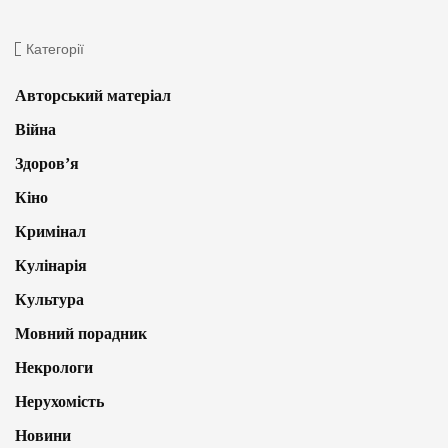
Категорії
Авторський матеріал
Війна
Здоров’я
Кіно
Кримінал
Кулінарія
Культура
Мовний порадник
Некрологи
Нерухомість
Новини