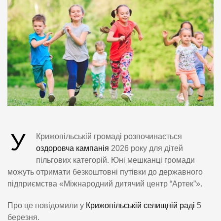
У
Крижопільській громаді розпочинається
оздоровча кампанія
2026 року для дітей
пільгових категорій. Юні мешканці громади
можуть отримати безкоштовні путівки до державного
підприємства «Міжнародний дитячий центр “Артек”».
Про це повідомили у
Крижопільській селищній раді
5
березня.