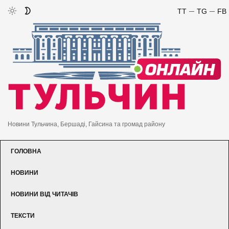
TT
TG
FB
Новини Тульчина, Бершаді, Гайсина та громад району
ГОЛОВНА
НОВИНИ
НОВИНИ ВІД ЧИТАЧІВ
ТЕКСТИ