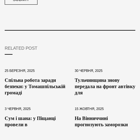
RELATED POST
25 БЕРЕЗНЯ, 2025
30 ЧЕРВНЯ, 2025
Спільна робота заради
Тульчинщина знову
безпеки: у Томашпільській
передала на фронт автівку
громаді
для
3 ЧЕРВНЯ, 2025
15 ЖОВТНЯ, 2025
Сум і шана: у Піщанці
На Вінниччині
провели в
прогнозують заморозки