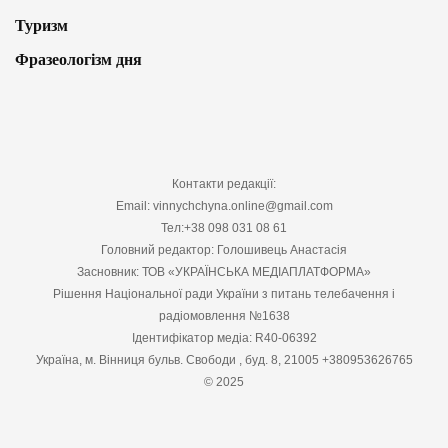
Туризм
Фразеологізм дня
Контакти редакції:
Email: vinnychchyna.online@gmail.com
Тел:+38 098 031 08 61
Головний редактор: Голошивець Анастасія
Засновник: ТОВ «УКРАЇНСЬКА МЕДІАПЛАТФОРМА»
Рішення Національної ради України з питань телебачення і
радіомовлення №1638
Ідентифікатор медіа: R40-06392
Україна, м. Вінниця бульв. Свободи , буд. 8, 21005 +380953626765
© 2025