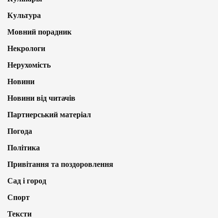
Культура
Мовний порадник
Некрологи
Нерухомість
Новини
Новини від читачів
Партнерський матеріал
Погода
Політика
Привітання та поздоровлення
Сад і город
Спорт
Тексти