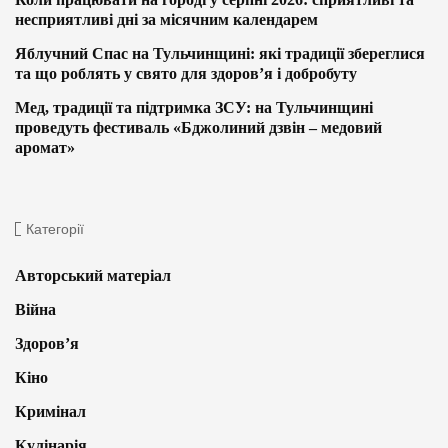
несприятливі дні за місячним календарем
Яблучний Спас на Тульчинщині: які традиції збереглися
та що роблять у свято для здоров’я і добробуту
Мед, традиції та підтримка ЗСУ: на Тульчинщині
проведуть фестиваль «Бджолиний дзвін – медовий
аромат»
Категорії
Авторський матеріал
Війна
Здоров’я
Кіно
Кримінал
Кулінарія