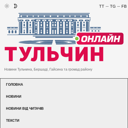
TT
TG
FB
Новини Тульчина, Бершаді, Гайсина та громад району
ГОЛОВНА
НОВИНИ
НОВИНИ ВІД ЧИТАЧІВ
ТЕКСТИ