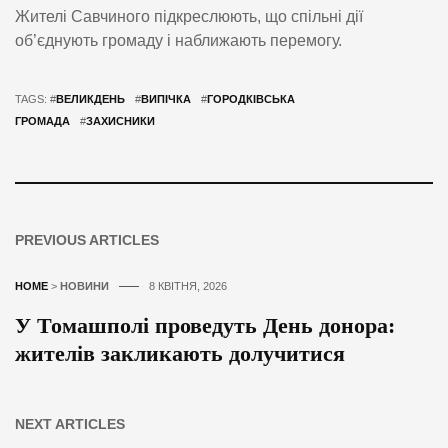
Жителі Савчиного підкреслюють, що спільні дії
об’єднують громаду і наближають перемогу.
TAGS: #
ВЕЛИКДЕНЬ
#
ВИПІЧКА
#
ГОРОДКІВСЬКА
ГРОМАДА
#
ЗАХИСНИКИ
PREVIOUS ARTICLES
HOME
>
НОВИНИ
8 КВІТНЯ, 2026
У Томашполі проведуть День донора:
жителів закликають долучитися
NEXT ARTICLES