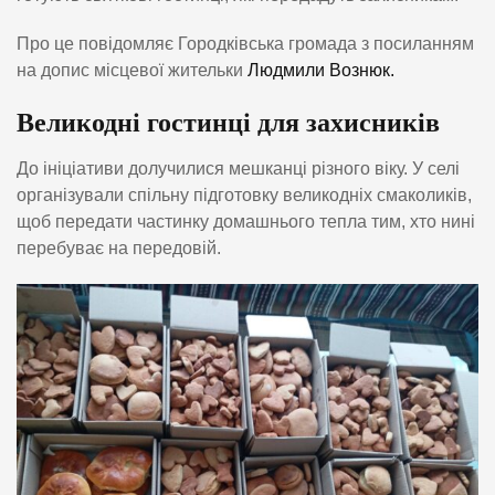
Про це повідомляє Городківська громада з посиланням
на допис місцевої жительки
Людмили Вознюк.
Великодні гостинці для захисників
До ініціативи долучилися мешканці різного віку. У селі
організували спільну підготовку великодніх смаколиків,
щоб передати частинку домашнього тепла тим, хто нині
перебуває на передовій.