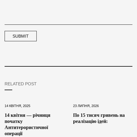
RELATED POST
14 КВІТНЯ, 2025
23 ЛИПНЯ, 2026
14 квітня — річниця
По 15 тисяч гривень на
початку
реалізацію ідей:
Антитерористичної
операції