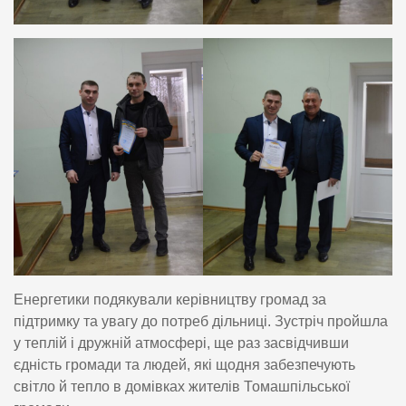
Енергетики подякували керівництву громад за
підтримку та увагу до потреб дільниці. Зустріч пройшла
у теплій і дружній атмосфері, ще раз засвідчивши
єдність громади та людей, які щодня забезпечують
світло й тепло в домівках жителів Томашпільської