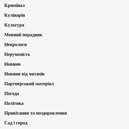
Кримінал
Кулінарія
Культура
Мовний порадник
Некрологи
Нерухомість
Новини
Новини від читачів
Партнерський матеріал
Погода
Політика
Привітання та поздоровлення
Сад і город