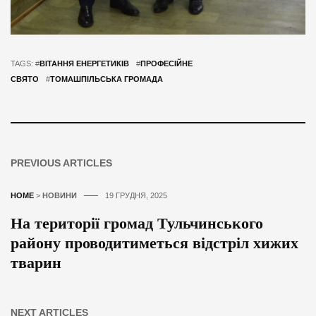
TAGS: #
ВІТАННЯ ЕНЕРГЕТИКІВ
#
ПРОФЕСІЙНЕ
СВЯТО
#
ТОМАШПІЛЬСЬКА ГРОМАДА
PREVIOUS ARTICLES
HOME
>
НОВИНИ
19 ГРУДНЯ, 2025
На території громад Тульчинського
району проводитиметься відстріл хижих
тварин
NEXT ARTICLES