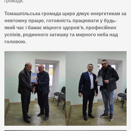
громади.
Томашпільська громада щиро дякує енергетикам за
невтомну працю, готовність працювати у будь-
який час і бажає міцного здоров’я, професійних
успіхів, родинного затишку та мирного неба над
головою.