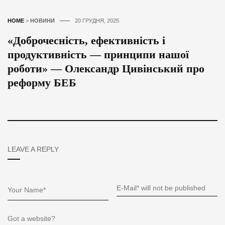
HOME
>
НОВИНИ
20 ГРУДНЯ, 2025
«Доброчесність, ефективність і
продуктивність — принципи нашої
роботи» — Олександр Цивінський про
реформу БЕБ
LEAVE A REPLY