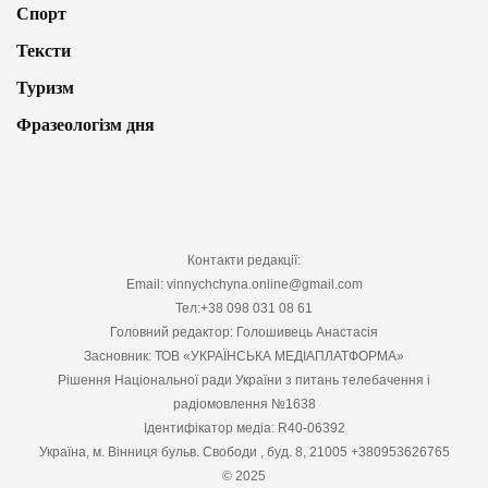
Спорт
Тексти
Туризм
Фразеологізм дня
Контакти редакції:
Email: vinnychchyna.online@gmail.com
Тел:+38 098 031 08 61
Головний редактор: Голошивець Анастасія
Засновник: ТОВ «УКРАЇНСЬКА МЕДІАПЛАТФОРМА»
Рішення Національної ради України з питань телебачення і
радіомовлення №1638
Ідентифікатор медіа: R40-06392
Україна, м. Вінниця бульв. Свободи , буд. 8, 21005 +380953626765
© 2025