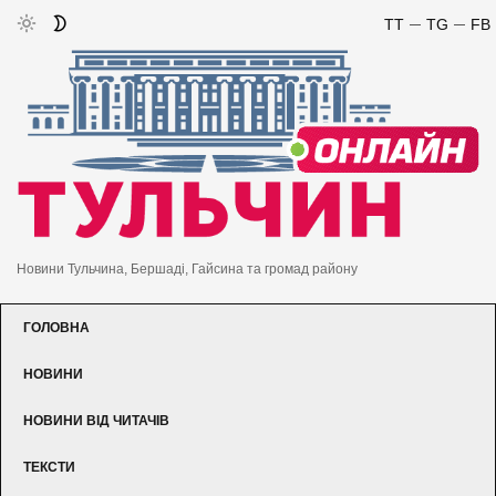
TT
TG
FB
Новини Тульчина, Бершаді, Гайсина та громад району
ГОЛОВНА
НОВИНИ
НОВИНИ ВІД ЧИТАЧІВ
ТЕКСТИ