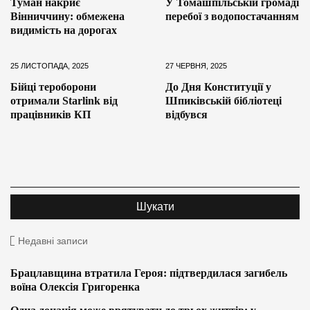
Туман накриє
У Томашпільській громаді
Вінниччину: обмежена
перебої з водопостачанням
видимість на дорогах
25 ЛИСТОПАДА, 2025
27 ЧЕРВНЯ, 2025
Бійці тероборони
До Дня Конституції у
отримали Starlink від
Шпиківській бібліотеці
працівників КП
відбувся
Недавні записи
Брацлавщина втратила Героя: підтвердилася загибель
воїна Олексія Григоренка