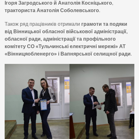
Ігоря Загродського й Анатолія Косніцького
,
тракториста Анатолія Соболевського
.
Також ряд працівників отримали
грамоти та подяки
від Вінницької обласної військової адміністрації,
обласної ради, адміністрації та профільного
комітету СО «Тульчинські електричні мережі» АТ
«Вінницяобленерго» і Вапнярської селищної ради
.