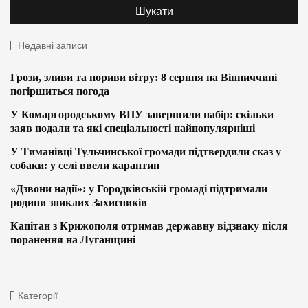
Недавні записи
Грози, зливи та пориви вітру: 8 серпня на Вінниччині
погіршиться погода
У Комаргородському ВПУ завершили набір: скільки
заяв подали та які спеціальності найпопулярніші
У Тиманівці Тульчинської громади підтвердили сказ у
собаки: у селі ввели карантин
«Дзвони надії»: у Городківській громаді підтримали
родини зниклих Захисників
Капітан з Крижополя отримав державну відзнаку після
поранення на Луганщині
Категорії